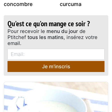
concombre
curcuma
Qu'est ce qu'on mange ce soir ?
Pour recevoir le
menu du jour
de
Ptitchef
tous les matins
, insérez votre
email.
Je m'inscris