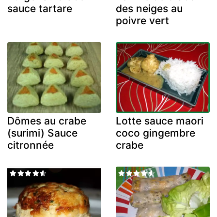
sauce tartare
des neiges au
poivre vert
Dômes au crabe
Lotte sauce maori
(surimi) Sauce
coco gingembre
citronnée
crabe