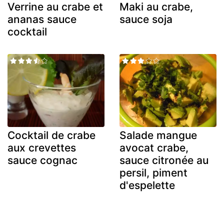
Verrine au crabe et
Maki au crabe,
ananas sauce
sauce soja
cocktail
Cocktail de crabe
Salade mangue
aux crevettes
avocat crabe,
sauce cognac
sauce citronée au
persil, piment
d'espelette