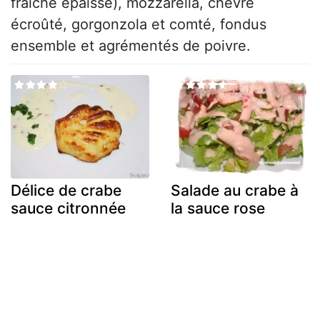
fraîche épaisse), mozzarella, chèvre
écroûté, gorgonzola et comté, fondus
ensemble et agrémentés de poivre.
Délice de crabe
Salade au crabe à
sauce citronnée
la sauce rose