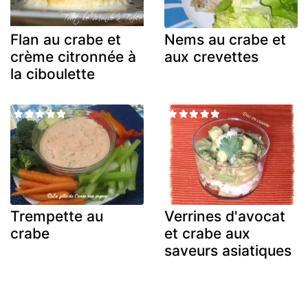
Flan au crabe et
Nems au crabe et
crème citronnée à
aux crevettes
la ciboulette
Trempette au
Verrines d'avocat
crabe
et crabe aux
saveurs asiatiques