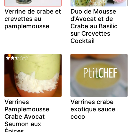
Verrine de crabe et
Duo de Mousse
crevettes au
d'Avocat et de
pamplemousse
Crabe au Basilic
sur Crevettes
Cocktail
Verrines
Verrines crabe
Pamplemousse
exotique sauce
Crabe Avocat
coco
Saumon aux
Épices