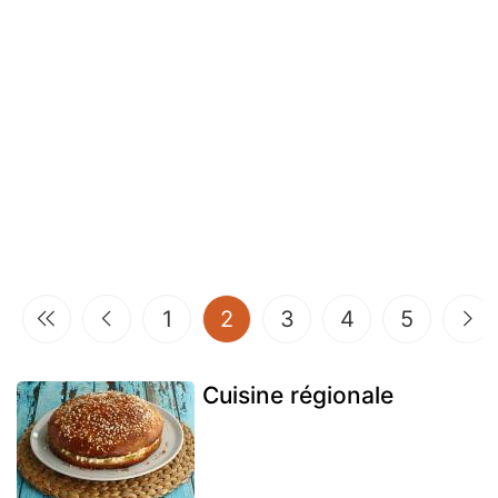
(current)
1
2
3
4
5
Cuisine régionale