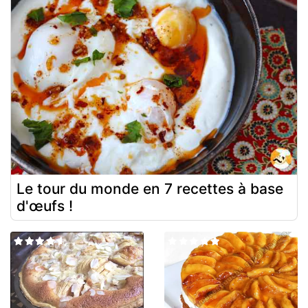
Le tour du monde en 7 recettes à base
d'œufs !