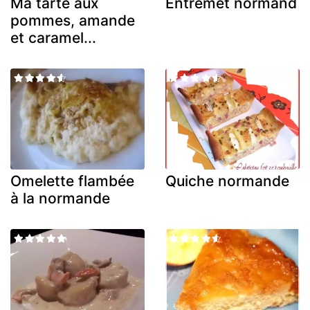
Ma tarte aux
Entremet normand
pommes, amande
et caramel...
Omelette flambée
Quiche normande
à la normande