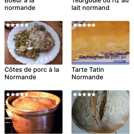
Boeuf à la
Teurgoule ou riz au
normande
lait normand
Côtes de porc à la
Tarte Tatin
Normande
Normande