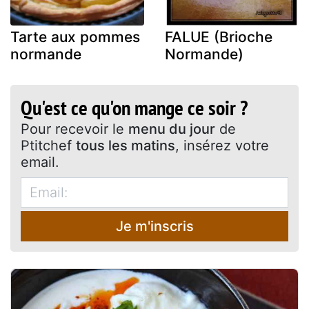
Tarte aux pommes
FALUE (Brioche
normande
Normande)
Qu'est ce qu'on mange ce soir ?
Pour recevoir le
menu du jour
de
Ptitchef
tous les matins
, insérez votre
email.
Je m'inscris