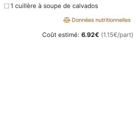
1 cuillère à soupe de calvados
Données nutritionnelles
Coût estimé:
6.92
€
(1.15€/part)