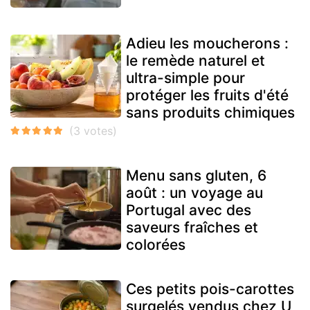
Adieu les moucherons :
le remède naturel et
ultra-simple pour
protéger les fruits d'été
sans produits chimiques
Menu sans gluten, 6
août : un voyage au
Portugal avec des
saveurs fraîches et
colorées
Ces petits pois-carottes
surgelés vendus chez U