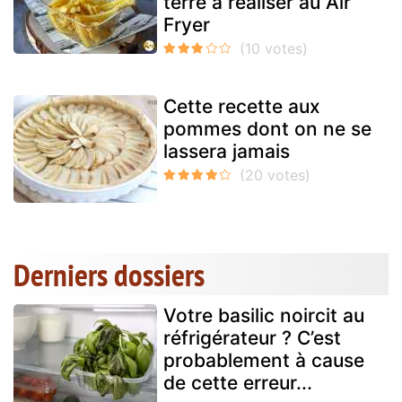
terre à réaliser au Air
Fryer
Cette recette aux
pommes dont on ne se
lassera jamais
Derniers dossiers
Votre basilic noircit au
réfrigérateur ? C’est
probablement à cause
de cette erreur...