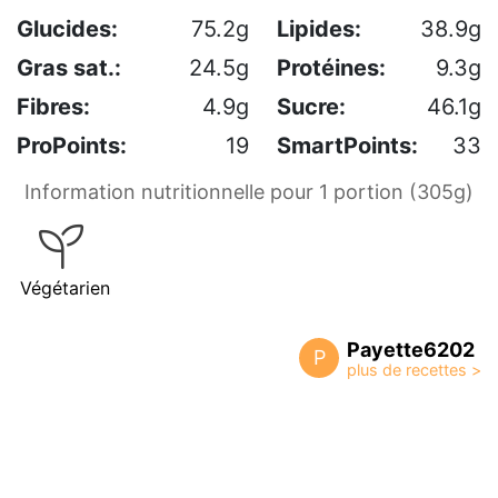
Glucides:
75.2g
Lipides:
38.9g
Gras sat.:
24.5g
Protéines:
9.3g
Fibres:
4.9g
Sucre:
46.1g
ProPoints:
19
SmartPoints:
33
Information nutritionnelle pour 1 portion (305g)
Végétarien
Payette6202
P