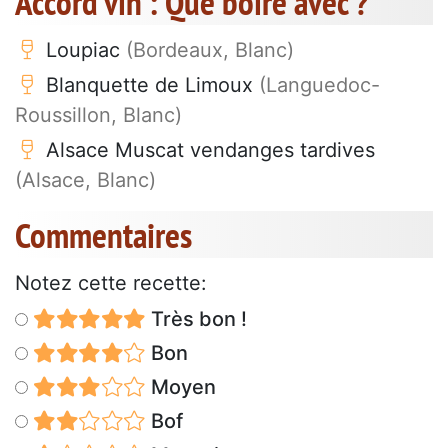
Accord vin : Que boire avec ?
Loupiac
(Bordeaux, Blanc)
Blanquette de Limoux
(Languedoc-
Roussillon, Blanc)
Alsace Muscat vendanges tardives
(Alsace, Blanc)
Commentaires
Notez cette recette:
Très bon !
Bon
Moyen
Bof