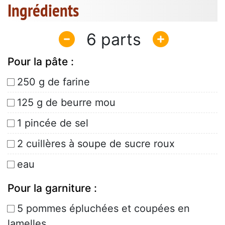
Ingrédients
6
Pour la pâte :
250 g de farine
125 g de beurre mou
1 pincée de sel
2 cuillères à soupe de sucre roux
eau
Pour la garniture :
5 pommes épluchées et coupées en
lamelles