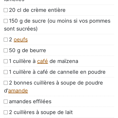
20 cl de crème entière
150 g de sucre (ou moins si vos pommes
sont sucrées)
2
oeufs
50 g de beurre
1 cuillère à
café
de maïzena
1 cuillère à café de cannelle en poudre
2 bonnes cuillères à soupe de poudre
d'
amande
amandes effilées
2 cuillères à soupe de lait