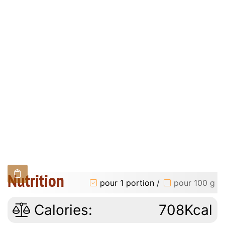
Nutrition
pour 1 portion
/
pour 100 g
Calories:
708Kcal