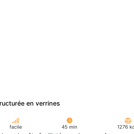
ructurée en verrines
facile
45 min
1276 kc