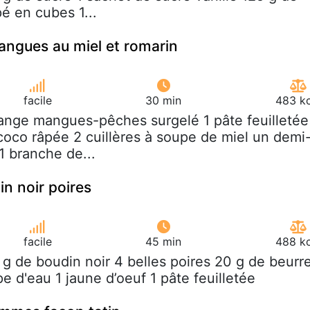
é en cubes 1...
ngues au miel et romarin
facile
30 min
483 kc
ange mangues-pêches surgelé 1 pâte feuilletée
coco râpée 2 cuillères à soupe de miel un demi
1 branche de...
in noir poires
facile
45 min
488 kc
 g de boudin noir 4 belles poires 20 g de beurr
pe d'eau 1 jaune d’oeuf 1 pâte feuilletée