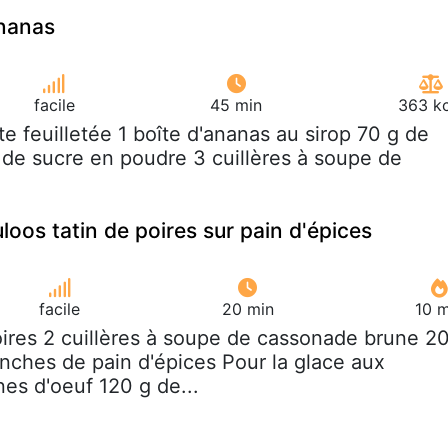
ananas
facile
45 min
363 kc
âte feuilletée 1 boîte d'ananas au sirop 70 g de
de sucre en poudre 3 cuillères à soupe de
oos tatin de poires sur pain d'épices
facile
20 min
10 m
oires 2 cuillères à soupe de cassonade brune 2
anches de pain d'épices Pour la glace aux
nes d'oeuf 120 g de...