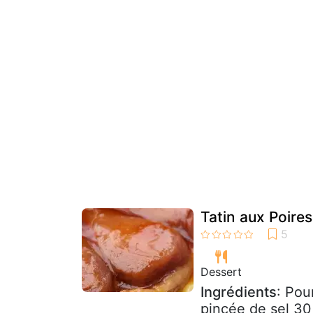
Tatin aux Poire
Dessert
Ingrédients
: Pou
pincée de sel 30