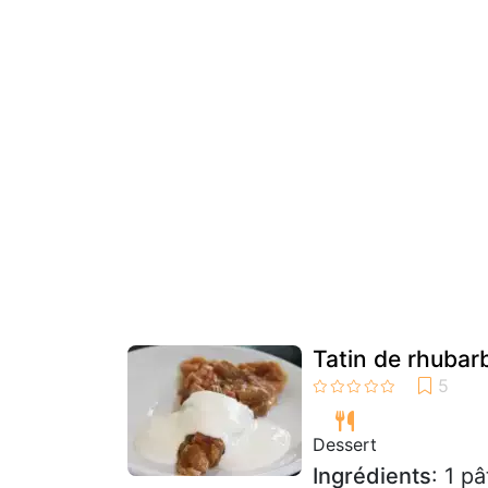
Tatin de rhuba
Dessert
Ingrédients
: 1 p