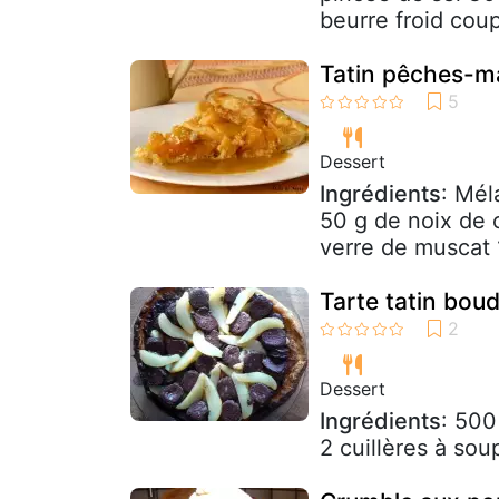
beurre froid coup
Tatin pêches-ma
Dessert
Ingrédients
: Mél
50 g de noix de 
verre de muscat 
Tarte tatin boud
Dessert
Ingrédients
: 500
2 cuillères à sou