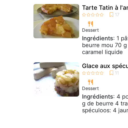
Tarte Tatin à l'
Dessert
Ingrédients
: 1 p
beurre mou 70 g 
caramel liquide
Glace aux spécul
Dessert
Ingrédients
: 4 p
g de beurre 4 tr
spéculoos: 4 jau