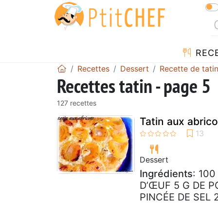
REC
Recettes
Dessert
Recette de tati
Recettes tatin - page 5
127 recettes
Tatin aux abrico
Dessert
Ingrédients
: 10
D’ŒUF 5 G DE P
PINCÉE DE SEL 2