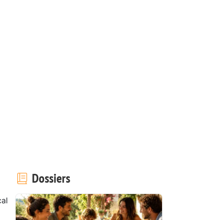
Dossiers
al