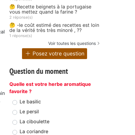
🤔 Recette beignets à la portugaise
vous mettez quand la farine ?
2 réponse(s)
🤔 -le coût estimé des recettes est loin
de la vérité très très minoré , ??
al
1 réponse(s)
Voir toutes les questions
Posez votre question
Question du moment
Quelle est votre herbe aromatique
favorite ?
in
0
Le basilic
Le persil
La ciboulette
La coriandre