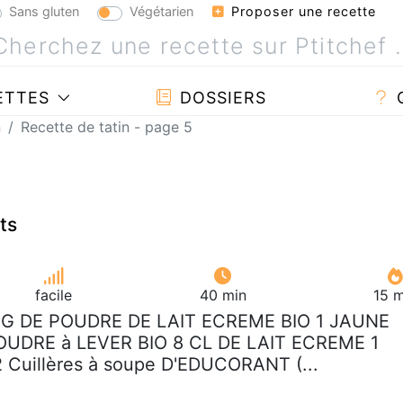
Sans gluten
Végétarien
Proposer une recette
ETTES
DOSSIERS
n
Recette de tatin - page 5
ts
facile
40 min
15 m
0 G DE POUDRE DE LAIT ECREME BIO 1 JAUNE
OUDRE à LEVER BIO 8 CL DE LAIT ECREME 1
 Cuillères à soupe D'EDUCORANT (...