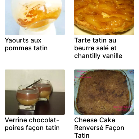
Yaourts aux
Tarte tatin au
pommes tatin
beurre salé et
chantilly vanille
Verrine chocolat-
Cheese Cake
poires façon tatin
Renversé Façon
Tatin