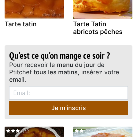
Tarte tatin
Tarte Tatin
abricots pêches
Qu'est ce qu'on mange ce soir ?
Pour recevoir le
menu du jour
de
Ptitchef
tous les matins
, insérez votre
email.
Je m'inscris