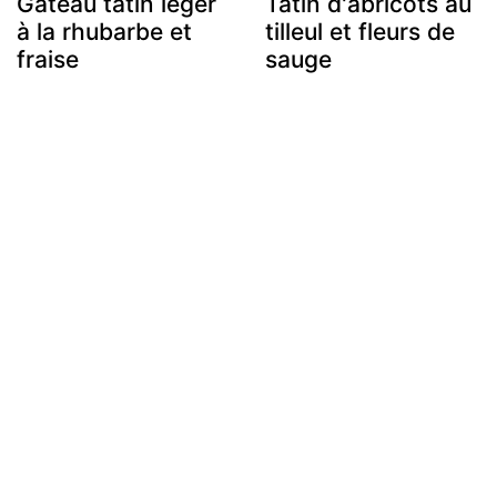
Gâteau tatin léger
Tatin d'abricots au
à la rhubarbe et
tilleul et fleurs de
fraise
sauge