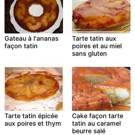
Gateau à l'ananas
Tarte tatin aux
façon tatin
poires et au miel
sans gluten
Tarte tatin épicée
Cake façon tarte
aux poires et thym
tatin au caramel
beurre salé