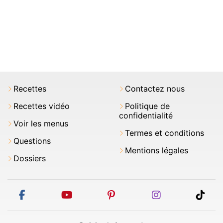
Recettes
Contactez nous
Recettes vidéo
Politique de
confidentialité
Voir les menus
Termes et conditions
Questions
Mentions légales
Dossiers
facebook
youtube
pinterest
instagram
tikt