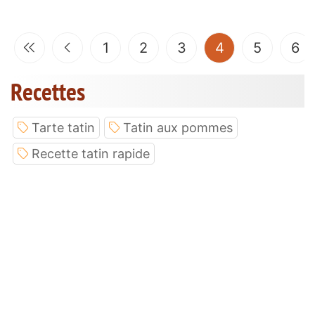
(current)
1
2
3
4
5
6
Recettes
Tarte tatin
Tatin aux pommes
Recette tatin rapide