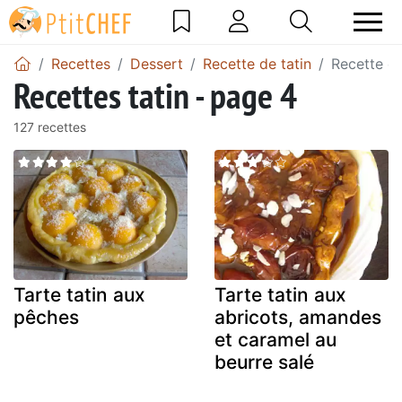
Recettes
Dessert
Recette de tatin
Recette de
Recettes tatin - page 4
127 recettes
Tarte tatin aux
Tarte tatin aux
pêches
abricots, amandes
et caramel au
beurre salé