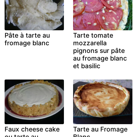
Pâte à tarte au
Tarte tomate
fromage blanc
mozzarella
pignons sur pâte
au fromage blanc
et basilic
Faux cheese cake
Tarte au Fromage
ou tarte au
Blanc