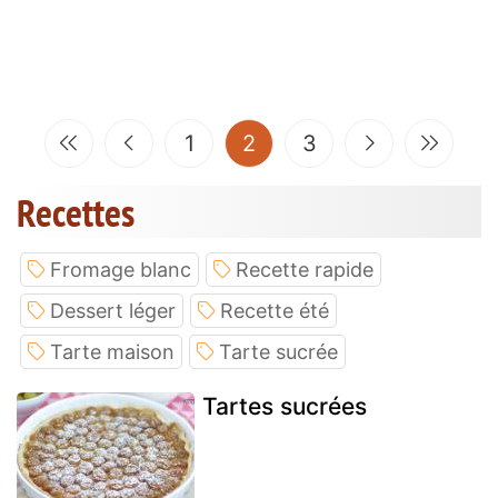
(current)
1
2
3
Recettes
Fromage blanc
Recette rapide
Dessert léger
Recette été
Tarte maison
Tarte sucrée
Tartes sucrées