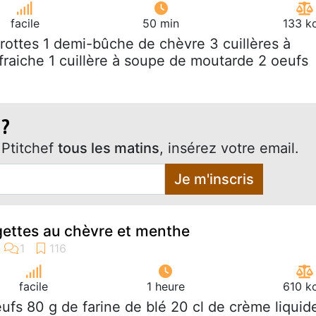
facile
50 min
133 k
arottes 1 demi-bûche de chèvre 3 cuillères à
raiche 1 cuillère à soupe de moutarde 2 oeufs
 ?
Ptitchef
tous les matins
, insérez votre email.
Je m'inscris
gettes au chèvre et menthe
facile
1 heure
610 k
eufs 80 g de farine de blé 20 cl de crème liquid