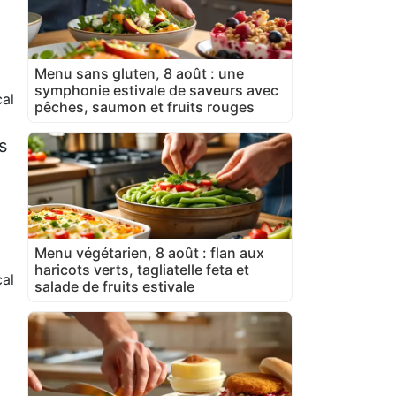
Menu sans gluten, 8 août : une
symphonie estivale de saveurs avec
cal
pêches, saumon et fruits rouges
s
Menu végétarien, 8 août : flan aux
haricots verts, tagliatelle feta et
al
salade de fruits estivale