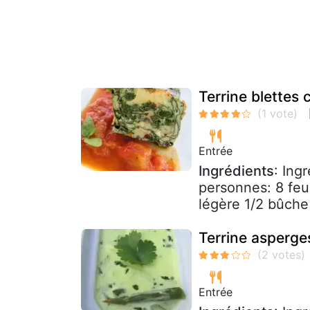
Terrine blettes 
Entrée
Ingrédients
: Ing
personnes: 8 feu
légère 1/2 bûche 
Terrine asperge
Entrée