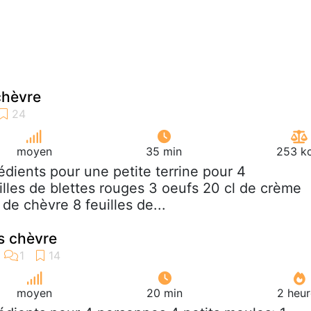
chèvre
moyen
35 min
253 kc
rédients pour une petite terrine pour 4
illes de blettes rouges 3 oeufs 20 cl de crème
de chèvre 8 feuilles de...
s chèvre
moyen
20 min
2 heur