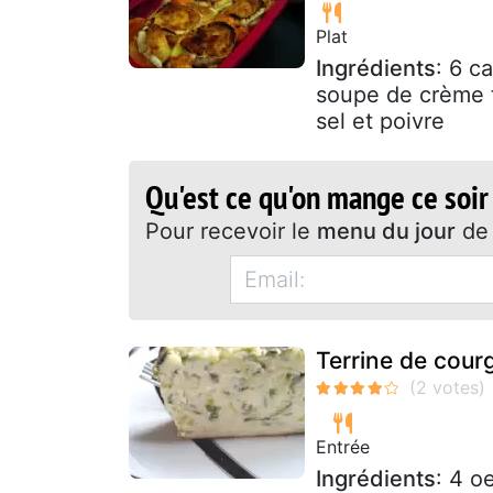
Plat
Ingrédients
: 6 c
soupe de crème f
sel et poivre
Qu'est ce qu'on mange ce soir
Pour recevoir le
menu du jour
de 
Terrine de cour
Entrée
Ingrédients
: 4 o