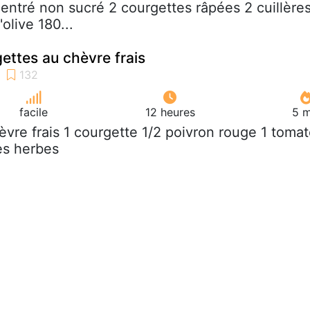
centré non sucré 2 courgettes râpées 2 cuillère
olive 180...
ettes au chèvre frais
facile
12 heures
5 m
hèvre frais 1 courgette 1/2 poivron rouge 1 toma
nes herbes