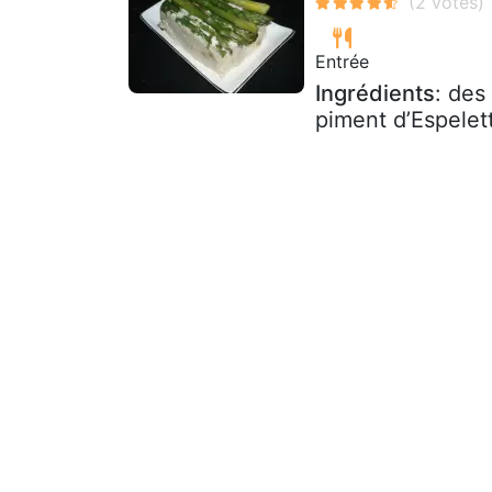
Entrée
Ingrédients
: des
piment d’Espelet