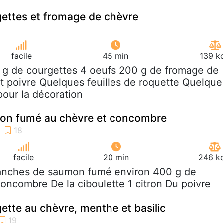
gettes et fromage de chèvre
facile
45 min
139 k
 g de courgettes 4 oeufs 200 g de fromage de
 et poivre Quelques feuilles de roquette Quelque
pour la décoration
mon fumé au chèvre et concombre
facile
20 min
246 kc
ranches de saumon fumé environ 400 g de
concombre De la ciboulette 1 citron Du poivre
gette au chèvre, menthe et basilic