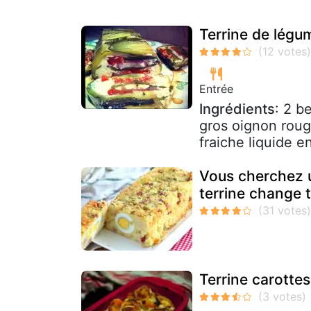
Terrine de légu
Entrée
Ingrédients
: 2 b
gros oignon roug
fraiche liquide e
Vous cherchez 
terrine change t
Terrine carottes