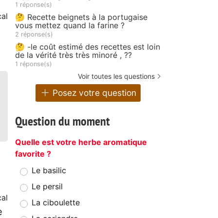
1 réponse(s)
cal
🤔 Recette beignets à la portugaise
vous mettez quand la farine ?
2 réponse(s)
🤔 -le coût estimé des recettes est loin
de la vérité très très minoré , ??
1 réponse(s)
Voir toutes les questions
Posez votre question
Question du moment
Quelle est votre herbe aromatique
favorite ?
Le basilic
Le persil
cal
La ciboulette
e