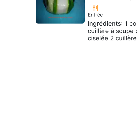
Entrée
Ingrédients
: 1 c
cuillère à soupe 
ciselée 2 cuillèr