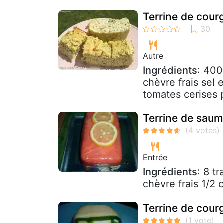
Terrine de cour
Autre
Ingrédients
: 400
chèvre frais sel
tomates cerises 
Terrine de sau
Entrée
Ingrédients
: 8 t
chèvre frais 1/2 
Terrine de cour