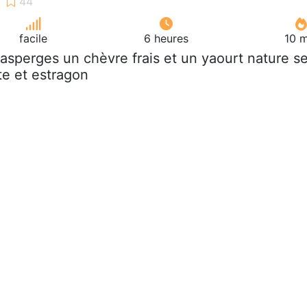
facile
6 heures
10 m
 asperges un chèvre frais et un yaourt nature se
te et estragon