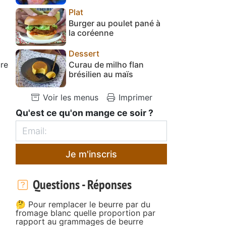
Plat
Burger au poulet pané à
la coréenne
Dessert
ure
Curau de milho flan
brésilien au maïs
Voir les menus
Imprimer
Qu'est ce qu'on mange ce soir ?
Je m'inscris
Questions - Réponses
🤔 Pour remplacer le beurre par du
fromage blanc quelle proportion par
rapport au grammages de beurre