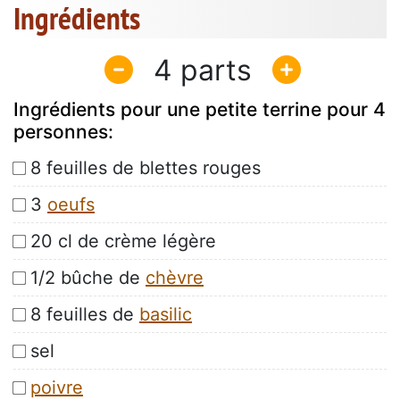
Ingrédients
4
Ingrédients pour une petite terrine pour 4
personnes:
8 feuilles de blettes rouges
3
oeufs
20 cl de crème légère
1/2 bûche de
chèvre
8 feuilles de
basilic
sel
poivre