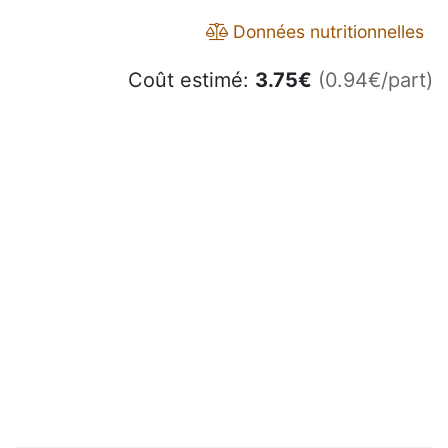
Données nutritionnelles
Coût estimé:
3.75
€
(0.94€/part)