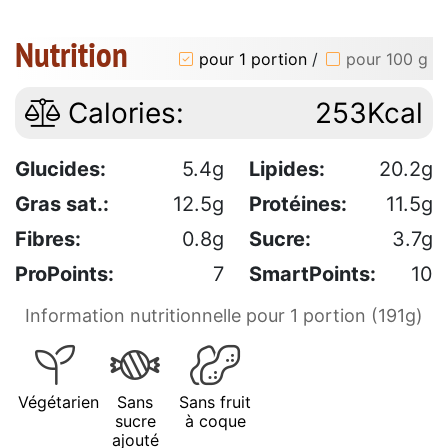
Nutrition
pour 1 portion
/
pour 100 g
Calories:
253Kcal
Glucides:
5.4g
Lipides:
20.2g
Gras sat.:
12.5g
Protéines:
11.5g
Fibres:
0.8g
Sucre:
3.7g
ProPoints:
7
SmartPoints:
10
Information nutritionnelle pour 1 portion (191g)
Végétarien
Sans
Sans fruit
sucre
à coque
ajouté