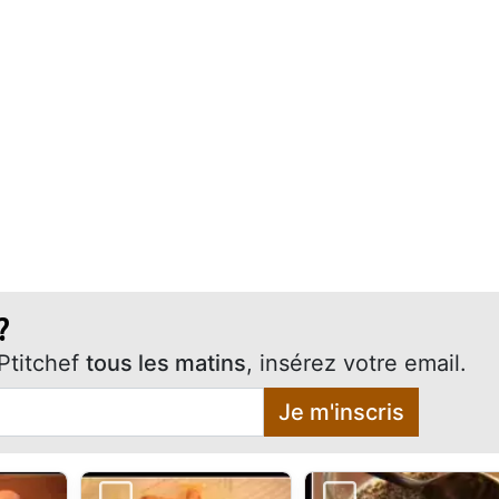
?
Ptitchef
tous les matins
, insérez votre email.
Je m'inscris