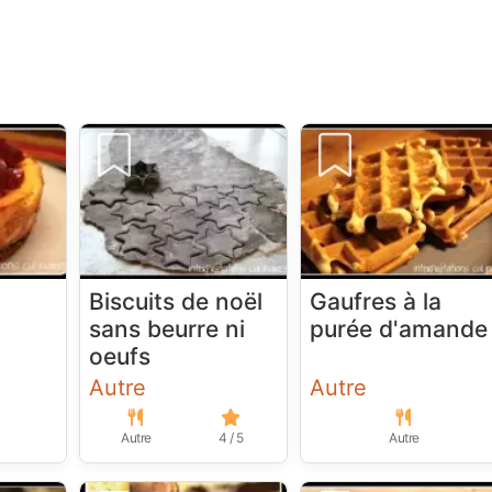
Biscuits de noël
Gaufres à la
sans beurre ni
purée d'amande
oeufs
Autre
Autre
Autre
4 / 5
Autre