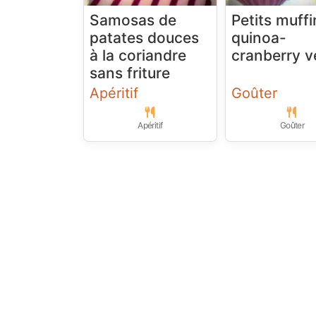
Samosas de
Petits muffi
patates douces
quinoa-
à la coriandre
cranberry 
sans friture
Apéritif
Goûter
Apéritif
Goûter