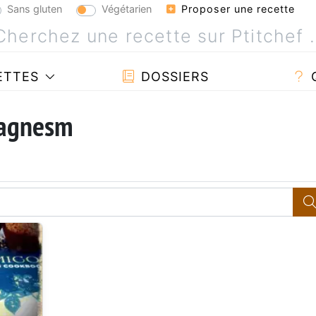
Sans gluten
Végétarien
Proposer une recette
ETTES
DOSSIERS
 agnesm