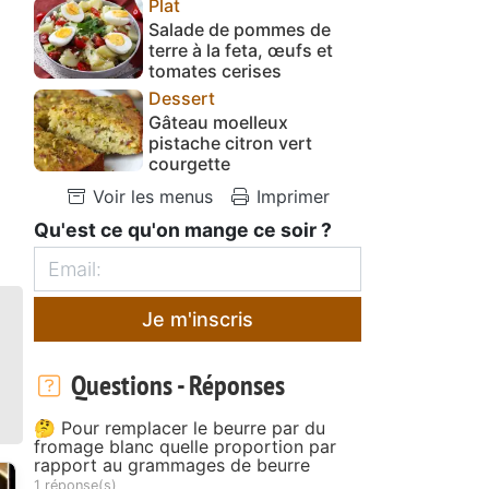
Plat
Salade de pommes de
terre à la feta, œufs et
tomates cerises
Dessert
Gâteau moelleux
pistache citron vert
courgette
Voir les menus
Imprimer
Qu'est ce qu'on mange ce soir ?
Je m'inscris
Questions - Réponses
🤔 Pour remplacer le beurre par du
fromage blanc quelle proportion par
rapport au grammages de beurre
1 réponse(s)