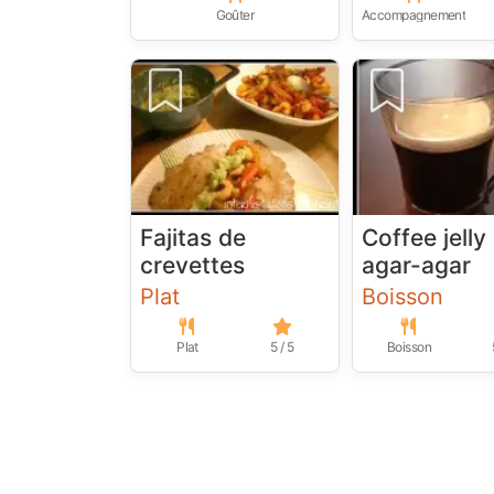
Goûter
Accompagnement
Fajitas de
Coffee jelly
crevettes
agar-agar
Plat
Boisson
Plat
5 / 5
Boisson