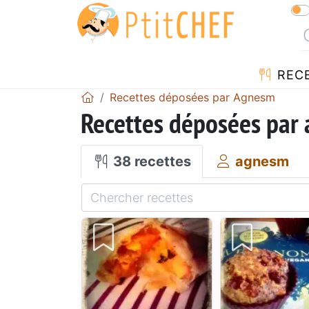
REC
Recettes déposées par Agnesm
Recettes déposées par
38 recettes
agnesm