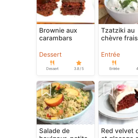
Brownie aux
Tzatziki au
carambars
chèvre frais
Dessert
Entrée
Dessert
3.8 / 5
Entrée
4
Salade de
Red velvet 