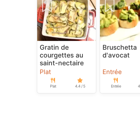
Gratin de
Bruschetta
courgettes au
d'avocat
saint-nectaire
Plat
Entrée
Plat
4.4 / 5
Entrée
4