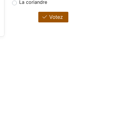
La coriandre
Votez