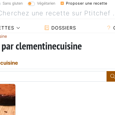
Sans gluten
Végétarien
Proposer une recette
ETTES
DOSSIERS
sine
 par clementinecuisine
cuisine