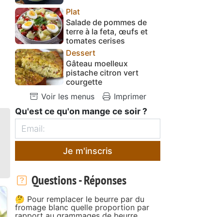
Plat
Salade de pommes de
terre à la feta, œufs et
tomates cerises
Dessert
Gâteau moelleux
pistache citron vert
courgette
Voir les menus
Imprimer
Qu'est ce qu'on mange ce soir ?
Je m'inscris
Questions - Réponses
🤔 Pour remplacer le beurre par du
fromage blanc quelle proportion par
rapport au grammages de beurre