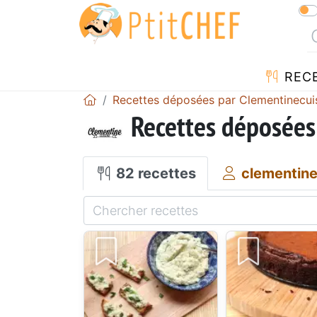
REC
Recettes déposées par Clementinecui
Recettes déposées
82 recettes
clementine