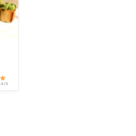
.4 / 5