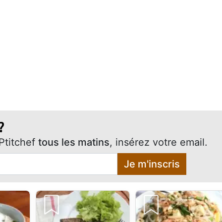
?
Ptitchef
tous les matins
, insérez votre email.
Je m'inscris