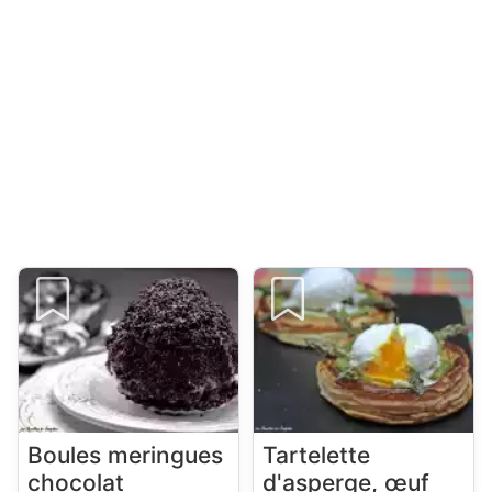
Boules meringues
Tartelette
chocolat
d'asperge, œuf