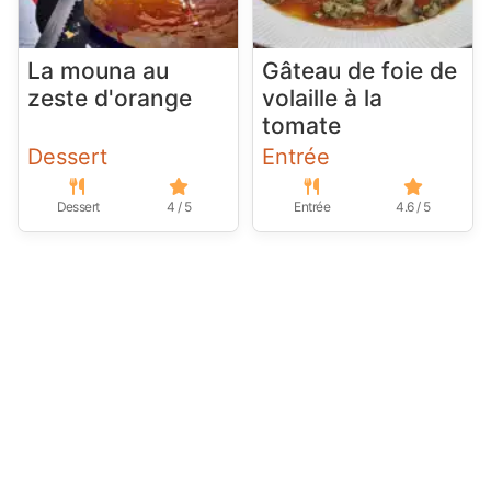
La mouna au
Gâteau de foie de
zeste d'orange
volaille à la
tomate
Dessert
Entrée
Dessert
4 / 5
Entrée
4.6 / 5