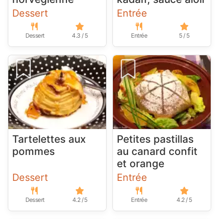
Dessert
Entrée
Dessert
4.3 / 5
Entrée
5 / 5
Tartelettes aux
Petites pastillas
pommes
au canard confit
et orange
Dessert
Entrée
Dessert
4.2 / 5
Entrée
4.2 / 5