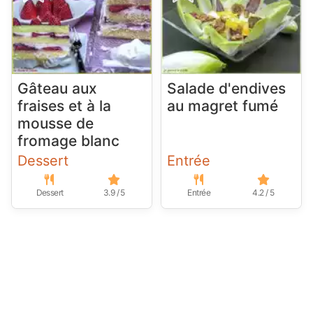
Gâteau aux
Salade d'endives
fraises et à la
au magret fumé
mousse de
fromage blanc
Dessert
Entrée
Dessert
3.9 / 5
Entrée
4.2 / 5