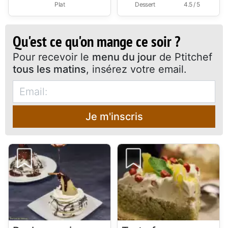
Plat
Dessert
4.5 / 5
Qu'est ce qu'on mange ce soir ?
Pour recevoir le
menu du jour
de Ptitchef
tous les matins
, insérez votre email.
Je m'inscris