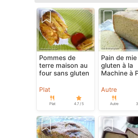
Pommes de
Pain de mie
terre maison au
gluten à la
four sans gluten
Machine à 
Plat
Autre
Plat
4.7 / 5
Autre
3