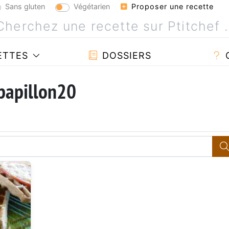
Sans gluten
Végétarien
Proposer une recette
ETTES
DOSSIERS
papillon20