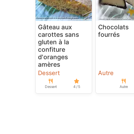
Gâteau aux
Chocolats
carottes sans
fourrés
gluten à la
confiture
d'oranges
amères
Dessert
Autre
Dessert
4 / 5
Autre