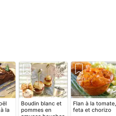
oël
Boudin blanc et
Flan à la tomate
à la
pommes en
feta et chorizo