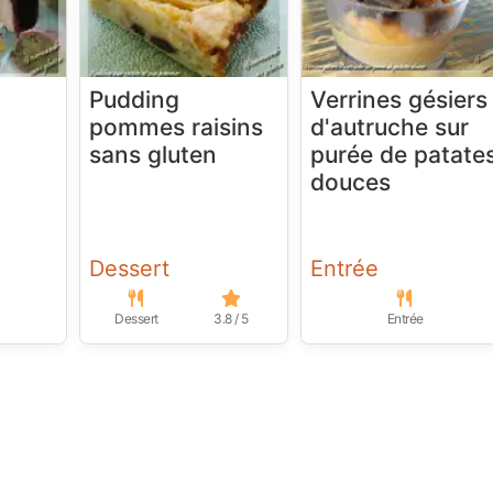
Pudding
Verrines gésiers
pommes raisins
d'autruche sur
sans gluten
purée de patate
douces
Dessert
Entrée
Dessert
3.8 / 5
Entrée