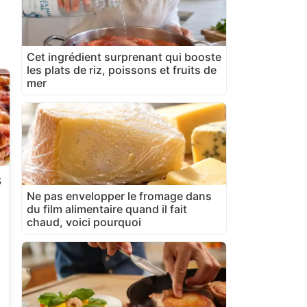
Cet ingrédient surprenant qui booste
les plats de riz, poissons et fruits de
mer
s
Ne pas envelopper le fromage dans
du film alimentaire quand il fait
chaud, voici pourquoi