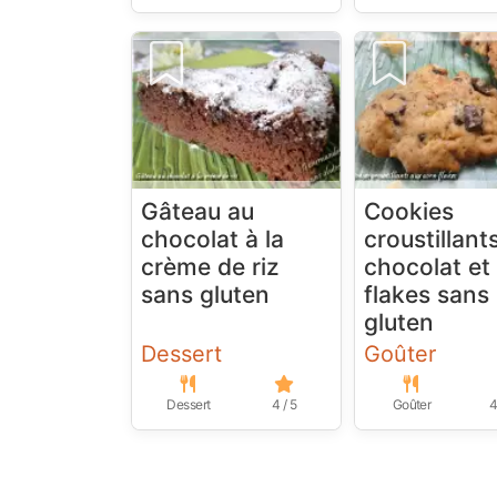
Gâteau au
Cookies
chocolat à la
croustillant
crème de riz
chocolat et
sans gluten
flakes sans
gluten
Dessert
Goûter
Dessert
4 / 5
Goûter
4