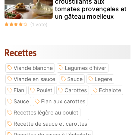
croustillants aux
tomates provençales et
un gâteau moelleux
Recettes
Viande blanche
Legumes d'hiver
Viande en sauce
Sauce
Legere
Flan
Poulet
Carottes
Echalote
Sauce
Flan aux carottes
Recettes légère au poulet
Recette de sauce et carottes
Recettes de sauce à l'échalote