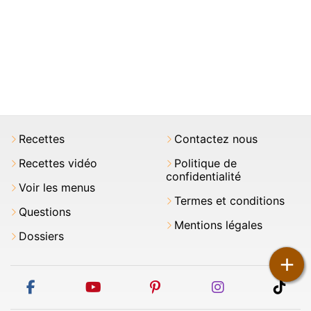
Recettes
Contactez nous
Recettes vidéo
Politique de
confidentialité
Voir les menus
Termes et conditions
Questions
Mentions légales
Dossiers
+
facebook
youtube
pinterest
instagram
tikt