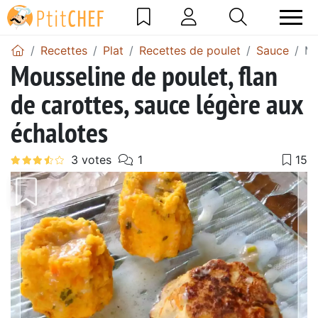
Recettes
Plat
Recettes de poulet
Sauce
Mo
Mousseline de poulet, flan
de carottes, sauce légère aux
échalotes