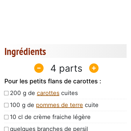
Ingrédients
4
Pour les petits flans de carottes :
200 g de
carottes
cuites
100 g de
pommes de terre
cuite
10 cl de crème fraiche légère
quelques branches de persil