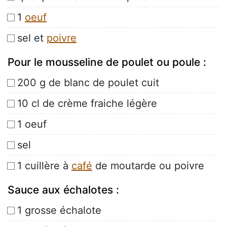
1
oeuf
sel et
poivre
Pour le mousseline de poulet ou poule :
200 g de blanc de poulet cuit
10 cl de crème fraiche légère
1 oeuf
sel
1 cuillère à
café
de moutarde ou poivre
Sauce aux échalotes :
1 grosse échalote