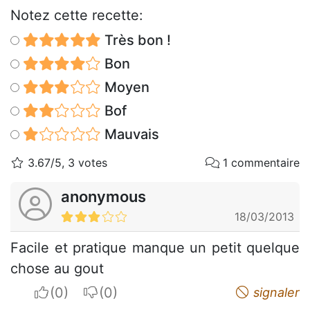
Notez cette recette:
Très bon !
Bon
Moyen
Bof
Mauvais
3.67/5, 3 votes
1 commentaire
anonymous
18/03/2013
Facile et pratique manque un petit quelque
chose au gout
I apreciate
I do not appreciate
signaler