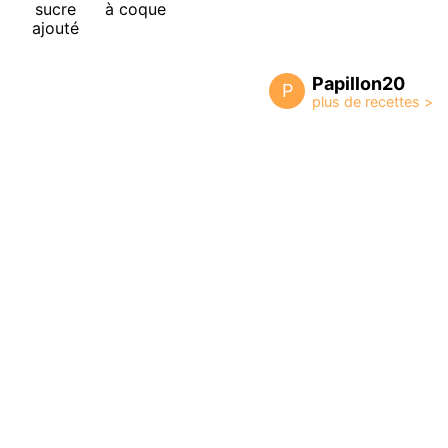
sucre
à coque
ajouté
Papillon20
P