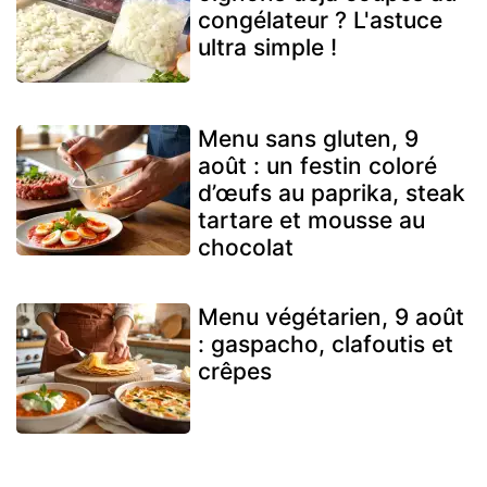
congélateur ? L'astuce
ultra simple !
Menu sans gluten, 9
août : un festin coloré
d’œufs au paprika, steak
tartare et mousse au
chocolat
Menu végétarien, 9 août
: gaspacho, clafoutis et
crêpes