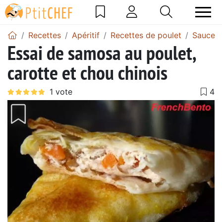
Recettes
Apéritif
Recettes de poulet
Sauce
Essai de samosa au poulet,
carotte et chou chinois