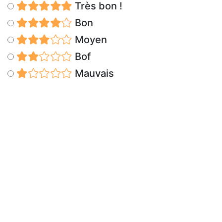
Très bon !
Bon
Moyen
Bof
Mauvais