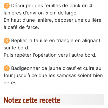
Découper des feuilles de brick en 4
lanières d'environ 5 cm de large.
En haut d'une lanière, déposer une cuillère
à café de farce.
Replier la feuille en triangle en alignant
sur le bord.
Puis répéter l'opération vers l'autre bord.
Badigeonner de jaune d’œuf et cuire au
four jusqu'à ce que les samosas soient bien
dorés.
Notez cette recette