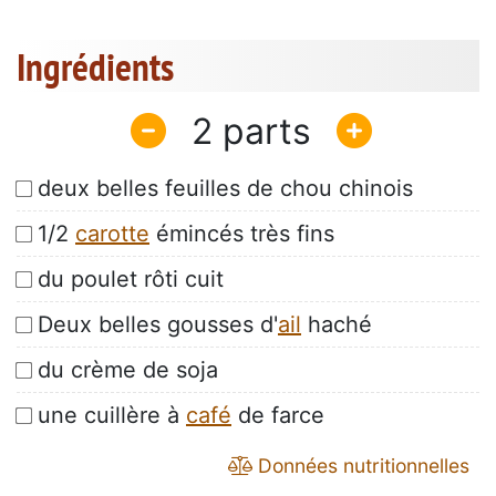
Ingrédients
2
deux belles feuilles de chou chinois
1/2
carotte
émincés très fins
du poulet rôti cuit
Deux belles gousses d'
ail
haché
du crème de soja
une cuillère à
café
de farce
Données nutritionnelles