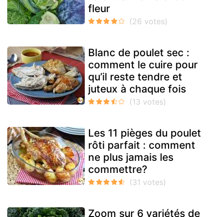
fleur
Blanc de poulet sec :
comment le cuire pour
qu’il reste tendre et
juteux à chaque fois
Les 11 pièges du poulet
rôti parfait : comment
ne plus jamais les
commettre?
Zoom sur 6 variétés de