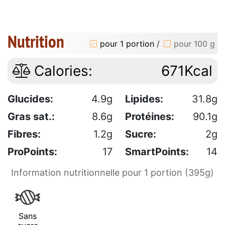
Nutrition
pour 1 portion
/
pour 100 g
Calories:
671Kcal
Glucides:
4.9g
Lipides:
31.8g
Gras sat.:
8.6g
Protéines:
90.1g
Fibres:
1.2g
Sucre:
2g
ProPoints:
17
SmartPoints:
14
Information nutritionnelle pour 1 portion (395g)
Sans