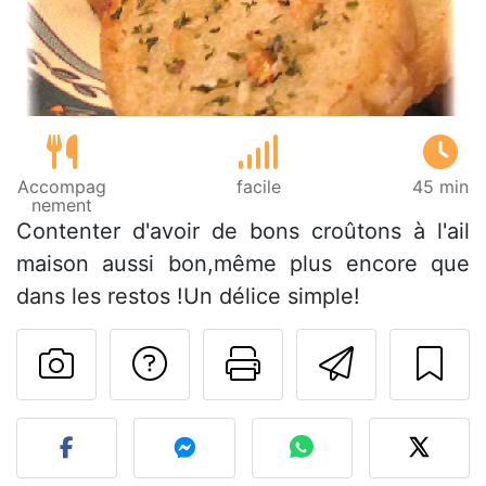
Accompag
facile
45 min
nement
Contenter d'avoir de bons croûtons à l'ail
maison aussi bon,même plus encore que
dans les restos !Un délice simple!
Poser une question
Imprimer cet
Envoyer
Publier votre photo de cet