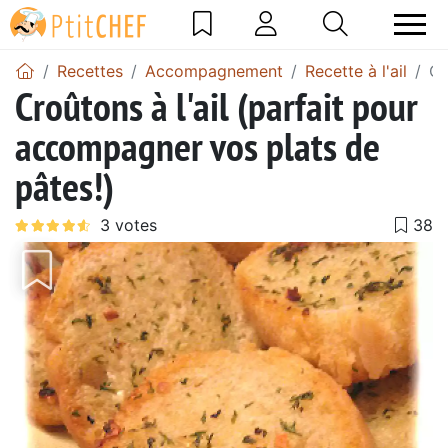
Recettes
Accompagnement
Recette à l'ail
Cr
Croûtons à l'ail (parfait pour
accompagner vos plats de
pâtes!)