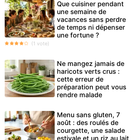
Que cuisiner pendant
une semaine de
vacances sans perdre
de temps ni dépenser
une fortune ?
Ne mangez jamais de
haricots verts crus :
cette erreur de
préparation peut vous
rendre malade
Menu sans gluten, 7
août : des roulés de
courgette, une salade
estivale et un riz au lait