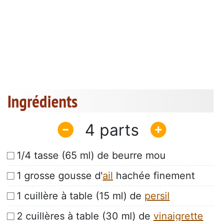
Ingrédients
4
1/4 tasse (65 ml) de beurre mou
1 grosse gousse d'
ail
hachée finement
1 cuillère à table (15 ml) de
persil
2 cuillères à table (30 ml) de
vinaigrette