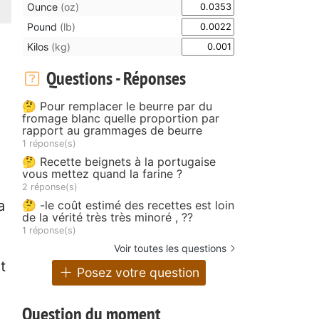
Ounce
(oz)
Pound
(lb)
Kilos
(kg)
Questions - Réponses
🤔 Pour remplacer le beurre par du
fromage blanc quelle proportion par
rapport au grammages de beurre
1 réponse(s)
🤔 Recette beignets à la portugaise
vous mettez quand la farine ?
2 réponse(s)
a
🤔 -le coût estimé des recettes est loin
de la vérité très très minoré , ??
1 réponse(s)
Voir toutes les questions
t
Posez votre question
Question du moment