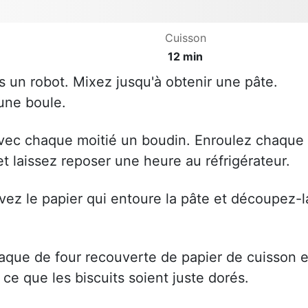
Cuisson
12 min
s un robot. Mixez jusqu'à obtenir une pâte.
 une boule.
avec chaque moitié un boudin. Enroulez chaque
t laissez reposer une heure au réfrigérateur.
evez le papier qui entoure la pâte et découpez-l
laque de four recouverte de papier de cuisson e
 ce que les biscuits soient juste dorés.