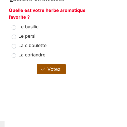
Quelle est votre herbe aromatique
favorite ?
Le basilic
Le persil
La ciboulette
La coriandre
Votez