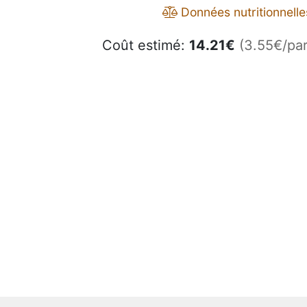
Données nutritionnelle
Coût estimé:
14.21
€
(3.55€/par