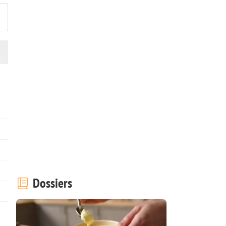
Dossiers