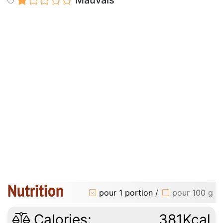
Mauvais
Nutrition
pour 1 portion
/
pour 100 g
Calories:
381Kcal