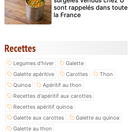
surgelés vendus chez U
sont rappelés dans toute
la France
Recettes
Legumes d'hiver
Galette
Galette apéritive
Carottes
Thon
Quinoa
Apéritif au thon
Recettes d'apéritif aux carottes
Recettes apéritif quinoa
Galette aux carottes
Galette au quinoa
Galette au thon