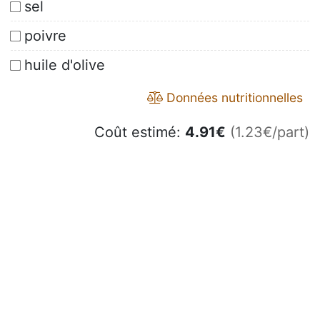
sel
poivre
huile d'olive
Données nutritionnelles
Coût estimé:
4.91
€
(1.23€/part)