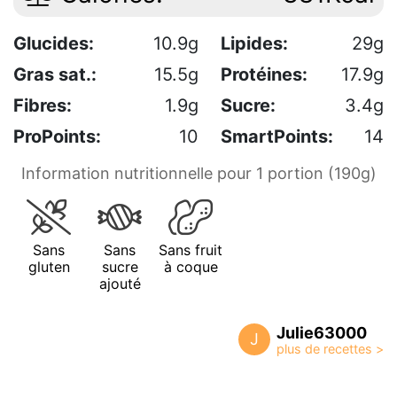
Glucides:
10.9g
Lipides:
29g
Gras sat.:
15.5g
Protéines:
17.9g
Fibres:
1.9g
Sucre:
3.4g
ProPoints:
10
SmartPoints:
14
Information nutritionnelle pour 1 portion (190g)
Sans
Sans
Sans fruit
gluten
sucre
à coque
ajouté
Julie63000
J