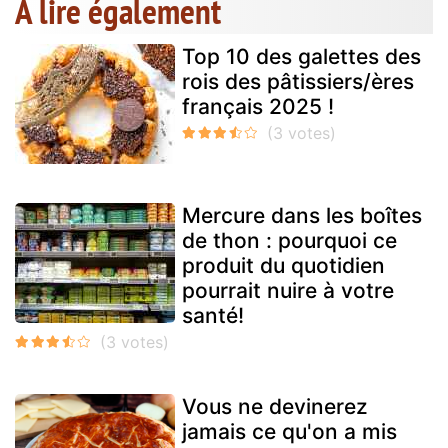
A lire également
Top 10 des galettes des
rois des pâtissiers/ères
français 2025 !
Mercure dans les boîtes
de thon : pourquoi ce
produit du quotidien
pourrait nuire à votre
santé!
Vous ne devinerez
jamais ce qu'on a mis