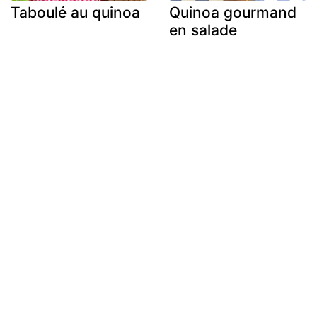
Taboulé au quinoa
Quinoa gourmand
en salade