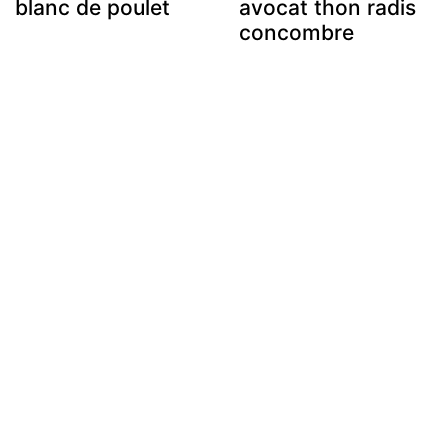
blanc de poulet
avocat thon radis
concombre