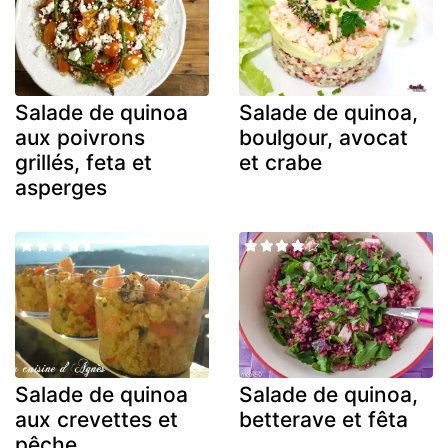
Salade de quinoa
Salade de quinoa,
aux poivrons
boulgour, avocat
grillés, feta et
et crabe
asperges
Salade de quinoa
Salade de quinoa,
aux crevettes et
betterave et fêta
pêche