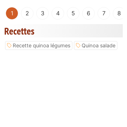
(current)
1
2
3
4
5
6
7
8
Recettes
Recette quinoa légumes
Quinoa salade