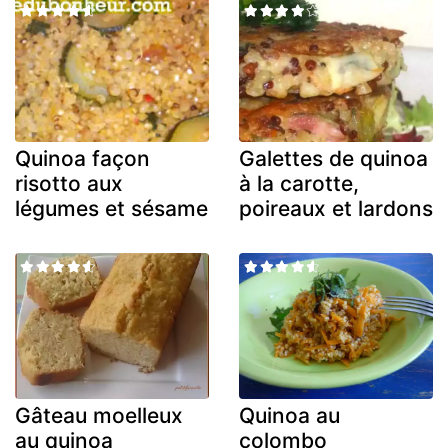
Quinoa façon
Galettes de quinoa
risotto aux
à la carotte,
légumes et sésame
poireaux et lardons
Gâteau moelleux
Quinoa au
au quinoa
colombo