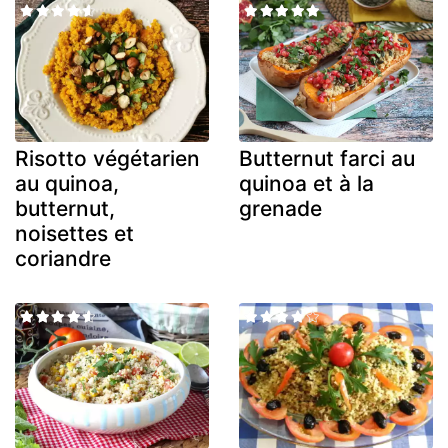
Risotto végétarien
Butternut farci au
au quinoa,
quinoa et à la
butternut,
grenade
noisettes et
coriandre