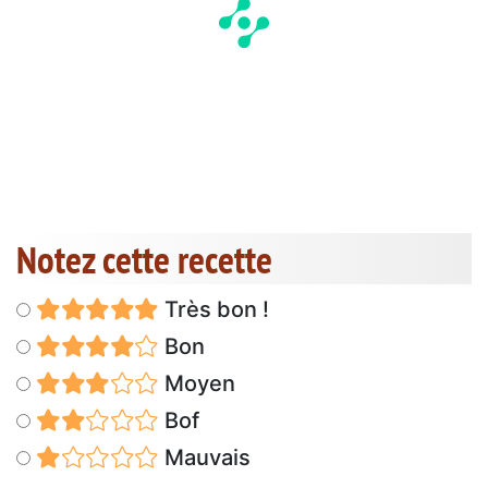
Notez cette recette
Très bon !
Bon
Moyen
Bof
Mauvais