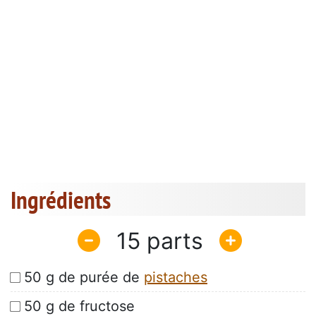
Ingrédients
15
50 g de purée de
pistaches
50 g de fructose