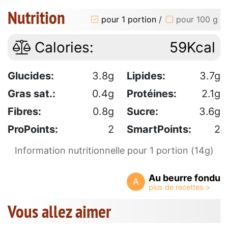
Nutrition
pour 1 portion
/
pour 100 g
Calories:
59Kcal
Glucides:
3.8g
Lipides:
3.7g
Gras sat.:
0.4g
Protéines:
2.1g
Fibres:
0.8g
Sucre:
3.6g
ProPoints:
2
SmartPoints:
2
Information nutritionnelle pour 1 portion (14g)
Au beurre fondu
A
Vous allez aimer