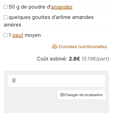
50 g de poudre d'
amandes
quelques gouttes d'arôme amandes
amères
1
oeuf
moyen
Données nutritionnelles
Coût estimé:
2.8
€
(0.19€/part)