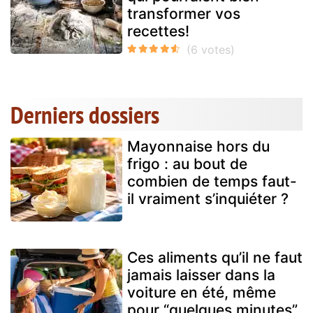
transformer vos
recettes!
Derniers dossiers
Mayonnaise hors du
frigo : au bout de
combien de temps faut-
il vraiment s’inquiéter ?
Ces aliments qu’il ne faut
jamais laisser dans la
voiture en été, même
pour “quelques minutes”