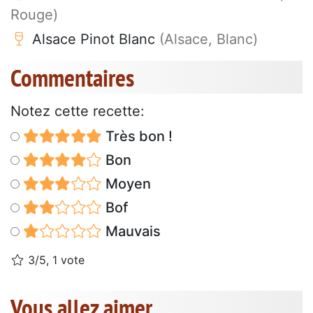
Rouge)
Alsace Pinot Blanc
(Alsace, Blanc)
Commentaires
Notez cette recette:
Très bon !
Bon
Moyen
Bof
Mauvais
3/5, 1 vote
Vous allez aimer