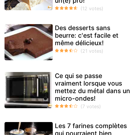
un(e) pro!
Des desserts sans
beurre: c'est facile et
même délicieux!
Ce qui se passe
vraiment lorsque vous
mettez du métal dans un
micro-ondes!
Les 7 farines complètes
qui pourraient bien