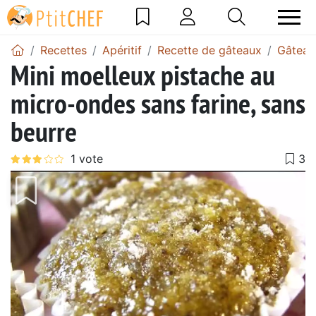
Recettes
Apéritif
Recette de gâteaux
Gâteau 
Mini moelleux pistache au
micro-ondes sans farine, sans
beurre