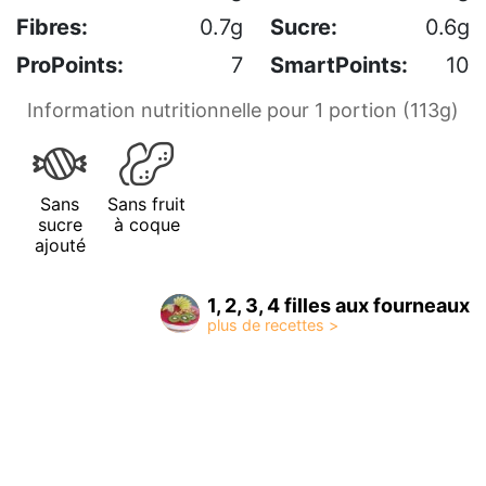
Fibres:
0.7g
Sucre:
0.6g
ProPoints:
7
SmartPoints:
10
Information nutritionnelle pour 1 portion (113g)
Sans
Sans fruit
sucre
à coque
ajouté
1, 2, 3, 4 filles aux fourneaux