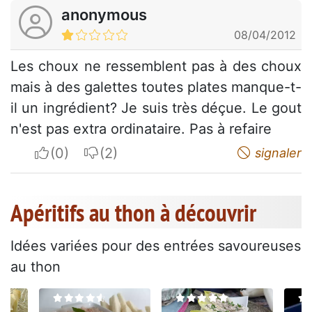
anonymous
08/04/2012
Les choux ne ressemblent pas à des choux
mais à des galettes toutes plates manque-t-
il un ingrédient? Je suis très déçue. Le gout
n'est pas extra ordinataire. Pas à refaire
I apreciate
I do not appreciate
signaler
Apéritifs au thon à découvrir
Idées variées pour des entrées savoureuses
au thon