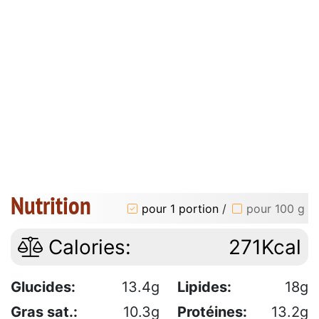
Nutrition
pour 1 portion
/
pour 100 g
Calories:
271Kcal
Glucides:
13.4g
Lipides:
18g
Gras sat.:
10.3g
Protéines:
13.2g