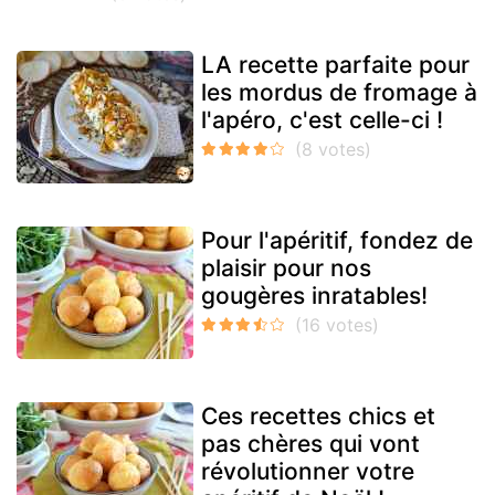
LA recette parfaite pour
les mordus de fromage à
l'apéro, c'est celle-ci !
Pour l'apéritif, fondez de
plaisir pour nos
gougères inratables!
Ces recettes chics et
pas chères qui vont
révolutionner votre