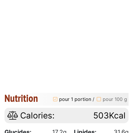
Nutrition
pour 1 portion
/
pour 100 g
Calories:
503Kcal
Glucides:
17.2g
Lipides:
31.6g