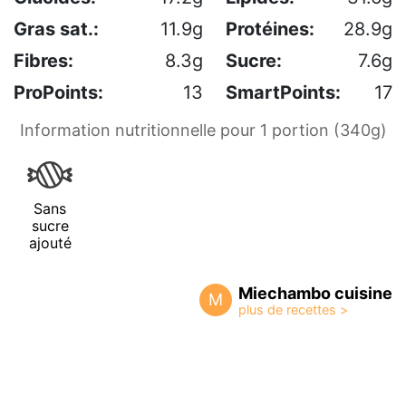
Gras sat.:
11.9g
Protéines:
28.9g
Fibres:
8.3g
Sucre:
7.6g
ProPoints:
13
SmartPoints:
17
Information nutritionnelle pour 1 portion (340g)
Sans
sucre
ajouté
Miechambo cuisine
M