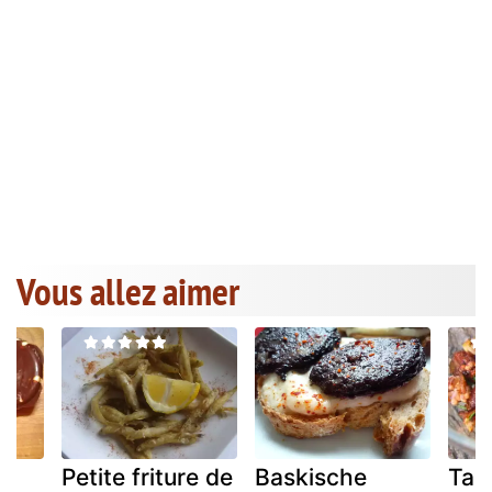
Vous allez aimer
Petite friture de
Baskische
Tap