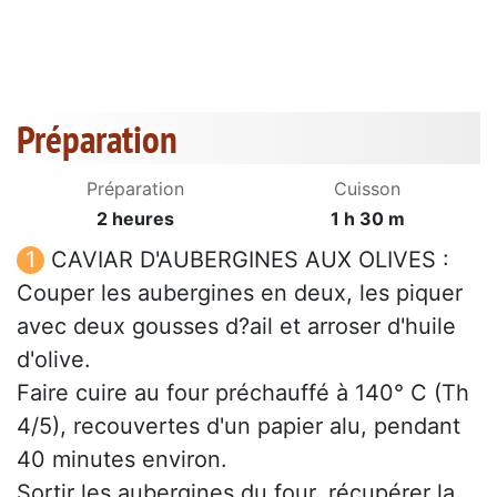
Préparation
Préparation
Cuisson
2 heures
1 h 30 m
CAVIAR D'AUBERGINES AUX OLIVES :
Couper les aubergines en deux, les piquer
avec deux gousses d?ail et arroser d'huile
d'olive.
Faire cuire au four préchauffé à 140° C (Th
4/5), recouvertes d'un papier alu, pendant
40 minutes environ.
Sortir les aubergines du four, récupérer la