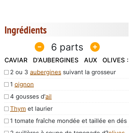
Ingrédients
6
CAVIAR D'AUBERGINES AUX OLIVES :
2 ou 3
aubergines
suivant la grosseur
1
oignon
4 gousses d'
ail
Thym
et laurier
1 tomate fraîche mondée et taillée en dés