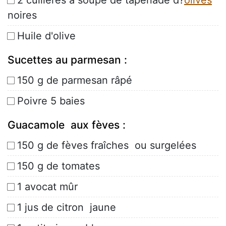
2 cuillères à soupe de tapenade d?
olives
noires
Huile d'olive
Sucettes au parmesan :
150 g de parmesan râpé
Poivre 5 baies
Guacamole aux fèves :
150 g de fèves fraîches ou surgelées
150 g de tomates
1 avocat mûr
1 jus de citron jaune