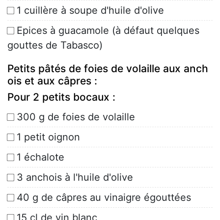
1 cuillère à soupe d'huile d'olive
Epices à guacamole (à défaut quelques
gouttes de Tabasco)
Petits pâtés de foies de volaille aux anch
ois et aux câpres :
Pour 2 petits bocaux :
300 g de foies de volaille
1 petit oignon
1 échalote
3 anchois à l'huile d'olive
40 g de câpres au vinaigre égouttées
15 cl de vin blanc