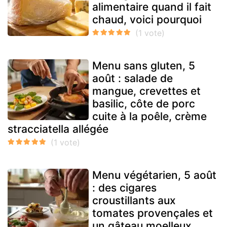
alimentaire quand il fait
chaud, voici pourquoi
Menu sans gluten, 5
août : salade de
mangue, crevettes et
basilic, côte de porc
cuite à la poêle, crème
stracciatella allégée
Menu végétarien, 5 août
: des cigares
croustillants aux
tomates provençales et
un gâteau moelleux