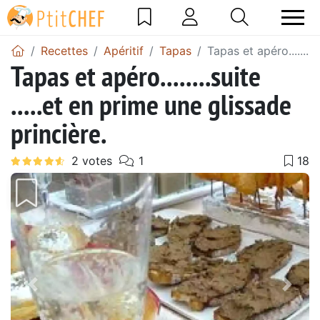
Recettes
Apéritif
Tapas
Tapas et apéro........s
Tapas et apéro........suite
.....et en prime une glissade
princière.
Précédent
Suiv