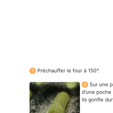
Préchauffer le four à 150°.
Sur une pl
d'une poche à
ils gonfle du