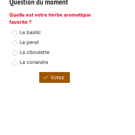
Question du moment
Quelle est votre herbe aromatique
favorite ?
Le basilic
Le persil
La ciboulette
La coriandre
Votez