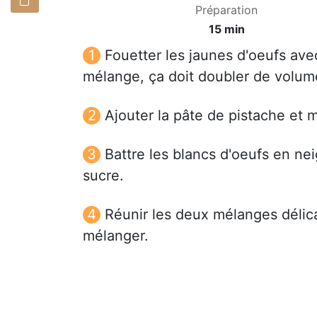
Préparation
15 min
Fouetter les jaunes d'oeufs ave
mélange, ça doit doubler de volum
Ajouter la pâte de pistache et 
Battre les blancs d'oeufs en ne
sucre.
Réunir les deux mélanges délica
mélanger.