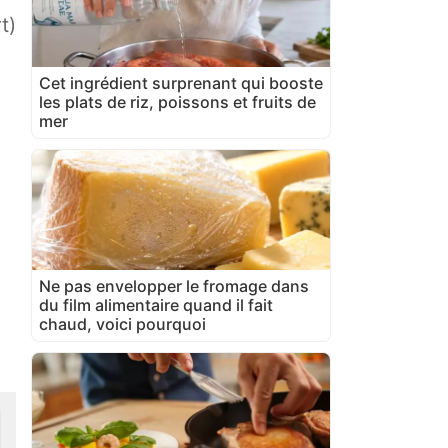
t)
Cet ingrédient surprenant qui booste
les plats de riz, poissons et fruits de
mer
Ne pas envelopper le fromage dans
du film alimentaire quand il fait
chaud, voici pourquoi