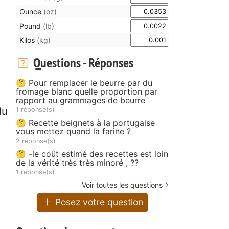
Ounce
(oz)
Pound
(lb)
Kilos
(kg)
Questions - Réponses
🤔 Pour remplacer le beurre par du
fromage blanc quelle proportion par
rapport au grammages de beurre
du
1 réponse(s)
🤔 Recette beignets à la portugaise
vous mettez quand la farine ?
2 réponse(s)
🤔 -le coût estimé des recettes est loin
de la vérité très très minoré , ??
1 réponse(s)
Voir toutes les questions
Posez votre question