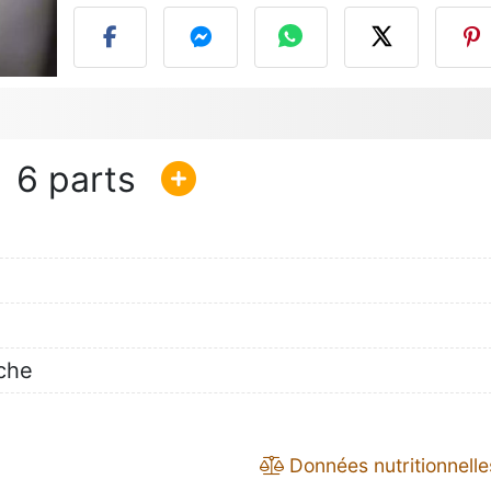
6
che
Données nutritionnelle