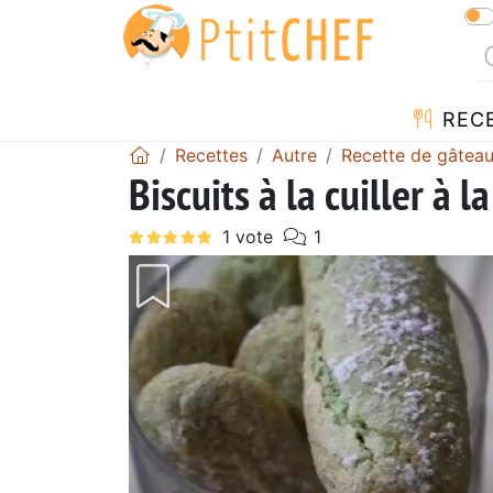
REC
Recettes
Autre
Recette de gâtea
Biscuits à la cuiller à l