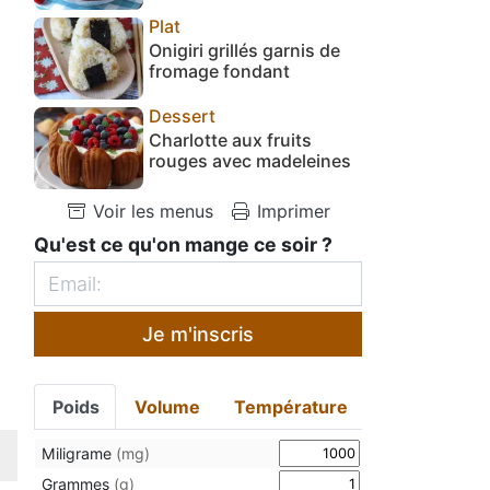
Plat
Onigiri grillés garnis de
fromage fondant
Dessert
Charlotte aux fruits
rouges avec madeleines
Voir les menus
Imprimer
Qu'est ce qu'on mange ce soir ?
Je m'inscris
Poids
Volume
Température
Miligrame
(mg)
Grammes
(g)