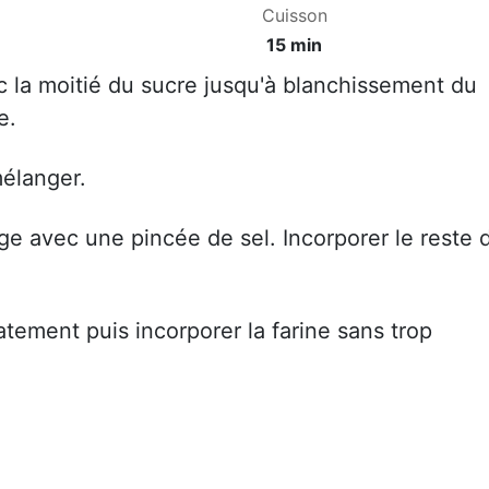
Cuisson
15 min
c la moitié du sucre jusqu'à blanchissement du
e.
mélanger.
ige avec une pincée de sel. Incorporer le reste 
tement puis incorporer la farine sans trop