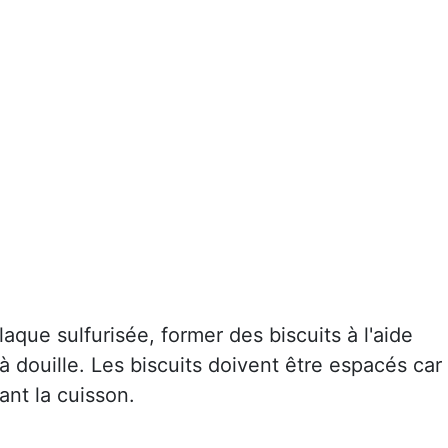
aque sulfurisée, former des biscuits à l'aide
 douille. Les biscuits doivent être espacés car
rant la cuisson.