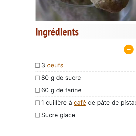
Ingrédients
3
oeufs
80 g de sucre
60 g de farine
1 cuillère à
café
de pâte de pista
Sucre glace