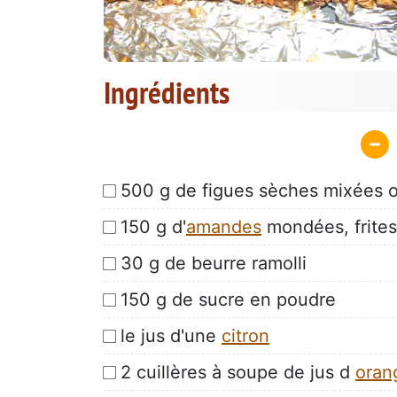
Ingrédients
500 g de figues sèches mixées 
150 g d'
amandes
mondées, frites
30 g de beurre ramolli
150 g de sucre en poudre
le jus d'une
citron
2 cuillères à soupe de jus d
oran