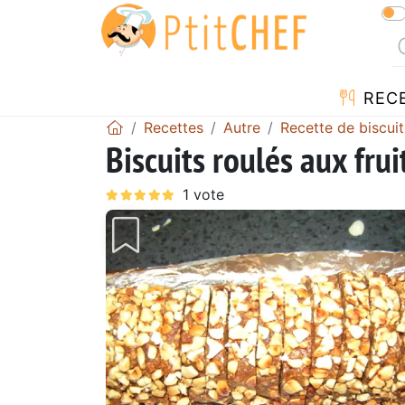
REC
Recettes
Autre
Recette de biscuit
Biscuits roulés aux frui
Précédent