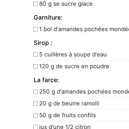
80 g se sucre glace
Garniture:
1 bol d'amandes pochées mondée
Sirop :
5 cuillères à soupe d'eau
120 g de sucre en poudre
La farce:
250 g d'amandes pochées mondé
20 g de beurre ramolli
50 g de fruits confits
jus d'une 1/2 citron