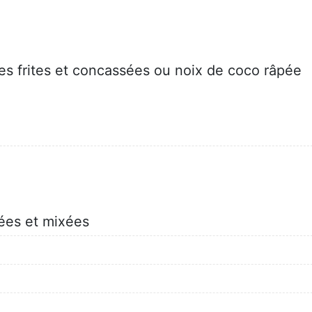
s frites et concassées ou noix de coco râpée
es et mixées