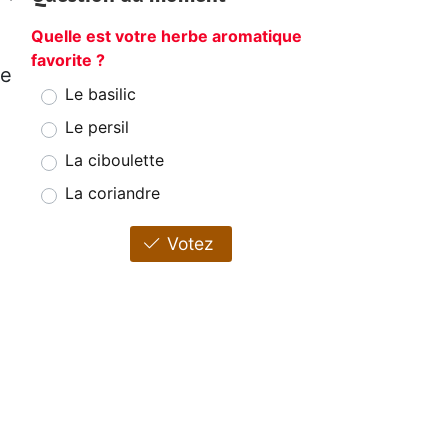
Quelle est votre herbe aromatique
favorite ?
de
Le basilic
Le persil
La ciboulette
La coriandre
Votez