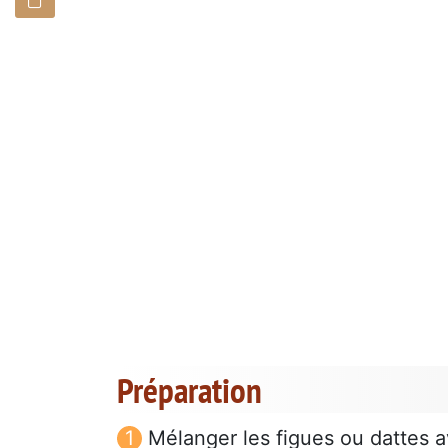
Préparation
Mélanger les figues ou dattes a