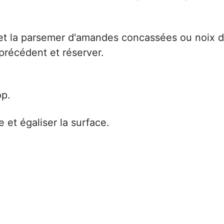
u et la parsemer d'amandes concassées ou noix 
précédent et réserver.
op.
e et égaliser la surface.