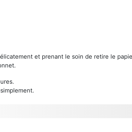
licatement et prenant le soin de retire le papie
onnet.
ures.
 simplement.