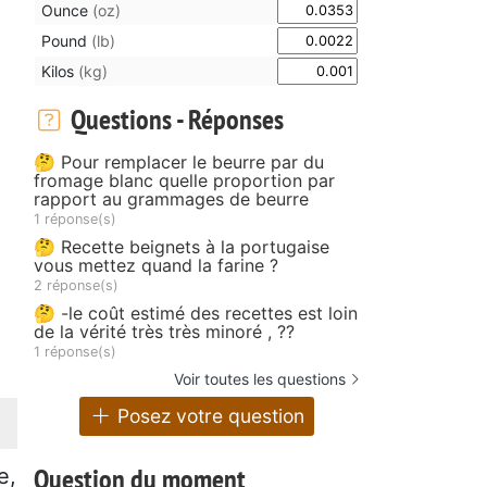
Ounce
(oz)
Pound
(lb)
Kilos
(kg)
Questions - Réponses
🤔 Pour remplacer le beurre par du
fromage blanc quelle proportion par
rapport au grammages de beurre
1 réponse(s)
🤔 Recette beignets à la portugaise
vous mettez quand la farine ?
2 réponse(s)
🤔 -le coût estimé des recettes est loin
de la vérité très très minoré , ??
1 réponse(s)
Voir toutes les questions
Posez votre question
Question du moment
e,