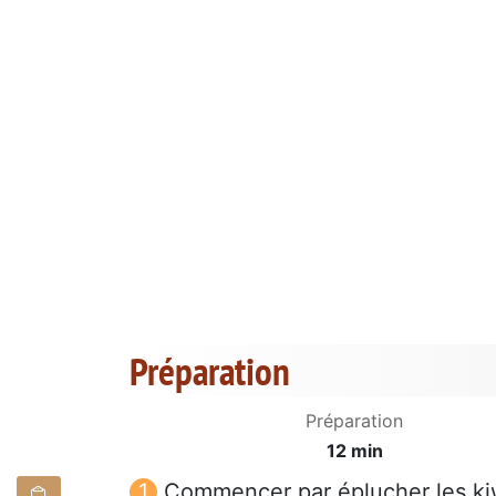
Préparation
Préparation
12 min
Commencer par éplucher les kiw