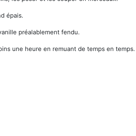
nd épais.
 vanille préalablement fendu.
moins une heure en remuant de temps en temps.