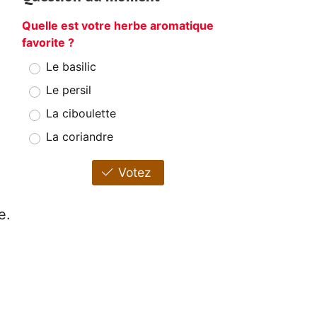
Quelle est votre herbe aromatique
favorite ?
Le basilic
Le persil
La ciboulette
La coriandre
Votez
e.