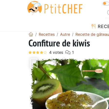
REC
Recettes
Autre
Recette de gâtea
Confiture de kiwis