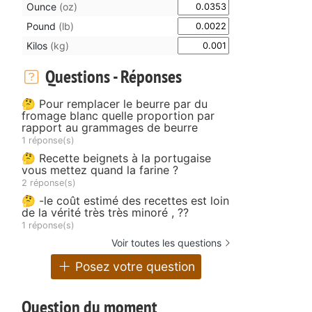
Ounce
(oz)
Pound
(lb)
Kilos
(kg)
Questions - Réponses
🤔 Pour remplacer le beurre par du
fromage blanc quelle proportion par
rapport au grammages de beurre
1 réponse(s)
🤔 Recette beignets à la portugaise
vous mettez quand la farine ?
2 réponse(s)
🤔 -le coût estimé des recettes est loin
de la vérité très très minoré , ??
1 réponse(s)
Voir toutes les questions
Posez votre question
Question du moment