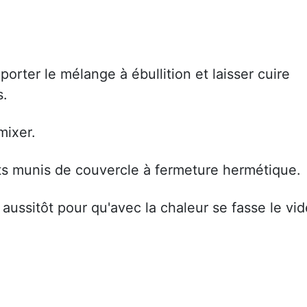
orter le mélange à ébullition et laisser cuire
s.
mixer.
ots munis de couvercle à fermeture hermétique.
 aussitôt pour qu'avec la chaleur se fasse le vid