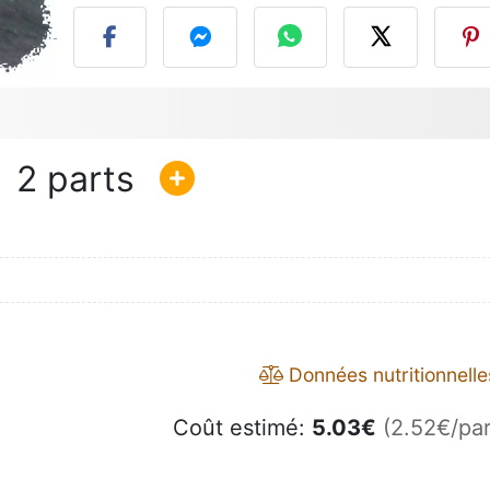
2
Données nutritionnelle
Coût estimé:
5.03
€
(2.52€/par