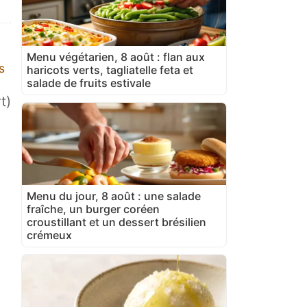
Menu végétarien, 8 août : flan aux
s
haricots verts, tagliatelle feta et
salade de fruits estivale
t)
Menu du jour, 8 août : une salade
fraîche, un burger coréen
croustillant et un dessert brésilien
crémeux