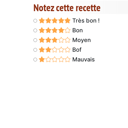
Notez cette recette
Très bon !
Bon
Moyen
Bof
Mauvais