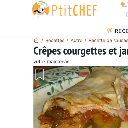
REC
Recettes
Autre
Recette de sauce
Crêpes courgettes et 
votez maintenant