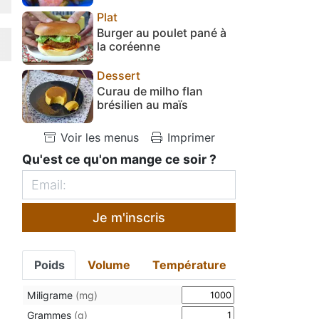
Plat
Burger au poulet pané à
la coréenne
Dessert
Curau de milho flan
brésilien au maïs
Voir les menus
Imprimer
Qu'est ce qu'on mange ce soir ?
Je m'inscris
Poids
Volume
Température
Miligrame
(mg)
Grammes
(g)