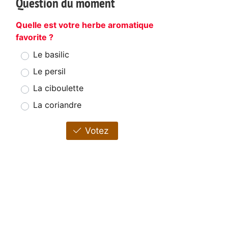
Question du moment
Quelle est votre herbe aromatique
favorite ?
Le basilic
Le persil
La ciboulette
La coriandre
Votez