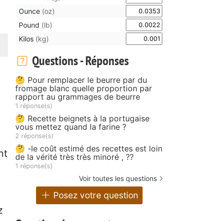
Ounce
(oz)
Pound
(lb)
Kilos
(kg)
Questions - Réponses
🤔 Pour remplacer le beurre par du
fromage blanc quelle proportion par
rapport au grammages de beurre
1 réponse(s)
🤔 Recette beignets à la portugaise
vous mettez quand la farine ?
2 réponse(s)
🤔 -le coût estimé des recettes est loin
nt
de la vérité très très minoré , ??
1 réponse(s)
Voir toutes les questions
Posez votre question
z