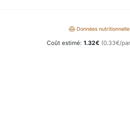
Données nutritionnelle
Coût estimé:
1.32
€
(0.33€/par