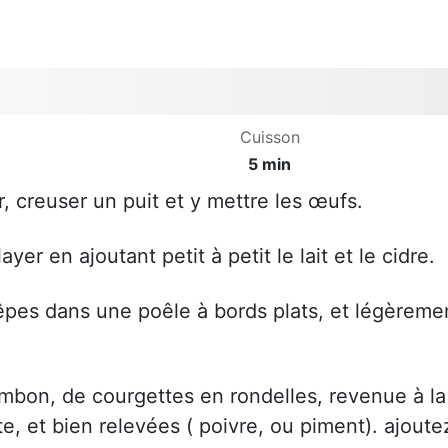
Cuisson
5 min
r, creuser un puit et y mettre les œufs.
ayer en ajoutant petit à petit le lait et le cidre.
rêpes dans une poêle à bords plats, et légèreme
ambon, de courgettes en rondelles, revenue à la
, et bien relevées ( poivre, ou piment). ajoute