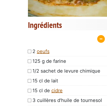
Ingrédients
2
oeufs
125 g de farine
1/2 sachet de levure chimique
15 cl de lait
15 cl de
cidre
3 cuillères d'huile de tournesol