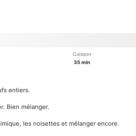
Cuisson
35 min
fs entiers.
er. Bien mélanger.
chimique, les noisettes et mélanger encore.