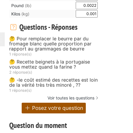
Pound
(lb)
Kilos
(kg)
Questions - Réponses
🤔 Pour remplacer le beurre par du
fromage blanc quelle proportion par
rapport au grammages de beurre
1 réponse(s)
🤔 Recette beignets à la portugaise
vous mettez quand la farine ?
2 réponse(s)
🤔 -le coût estimé des recettes est loin
de la vérité très très minoré , ??
1 réponse(s)
Voir toutes les questions
Posez votre question
Question du moment