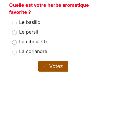
Quelle est votre herbe aromatique
favorite ?
Le basilic
Le persil
La ciboulette
La coriandre
Votez