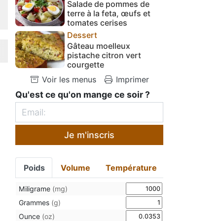
Salade de pommes de
terre à la feta, œufs et
tomates cerises
Dessert
Gâteau moelleux
pistache citron vert
courgette
Voir les menus
Imprimer
Qu'est ce qu'on mange ce soir ?
Je m'inscris
Poids
Volume
Température
Miligrame
(mg)
Grammes
(g)
Ounce
(oz)