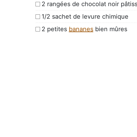
2 rangées de chocolat noir pâtiss
1/2 sachet de levure chimique
2 petites
bananes
bien mûres