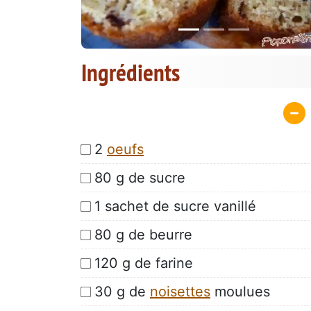
Ingrédients
2
oeufs
80 g de sucre
1 sachet de sucre vanillé
80 g de beurre
120 g de farine
30 g de
noisettes
moulues