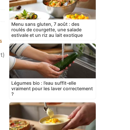
Menu sans gluten, 7 août : des
roulés de courgette, une salade
estivale et un riz au lait exotique
s
t)
Légumes bio : l’eau suffit-elle
vraiment pour les laver correctement
?