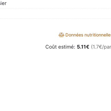
ier
Données nutritionnelle
Coût estimé:
5.11
€
(1.7€/par