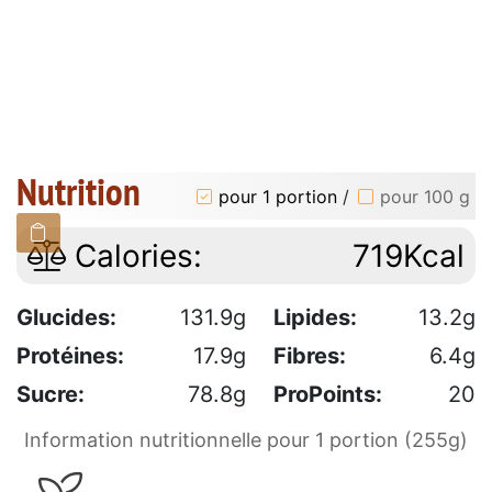
Nutrition
pour 1 portion
/
pour 100 g
Calories:
719Kcal
Glucides:
131.9g
Lipides:
13.2g
Protéines:
17.9g
Fibres:
6.4g
Sucre:
78.8g
ProPoints:
20
Information nutritionnelle pour 1 portion (255g)