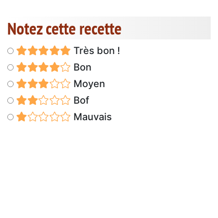
Notez cette recette
Très bon !
Bon
Moyen
Bof
Mauvais