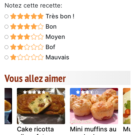
Notez cette recette:
Très bon !
Bon
Moyen
Bof
Mauvais
Vous allez aimer
Cake ricotta
Mini muffins au
Muf