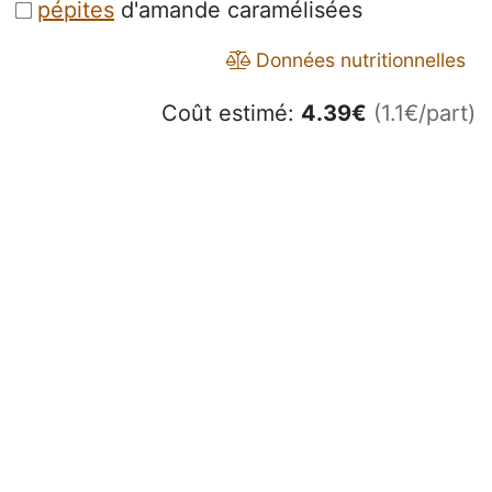
pépites
d'amande caramélisées
Données nutritionnelles
Coût estimé:
4.39
€
(1.1€/part)