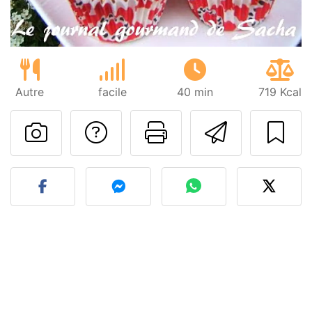
Autre
facile
40 min
719 Kcal
Poser une question
Imprimer cet
Envoyer
Publier votre photo de cet