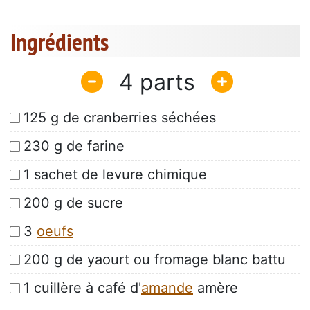
Ingrédients
4
125 g de cranberries séchées
230 g de farine
1 sachet de levure chimique
200 g de sucre
3
oeufs
200 g de yaourt ou fromage blanc battu
1 cuillère à café d'
amande
amère