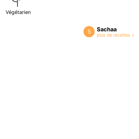
Végétarien
Sachaa
S