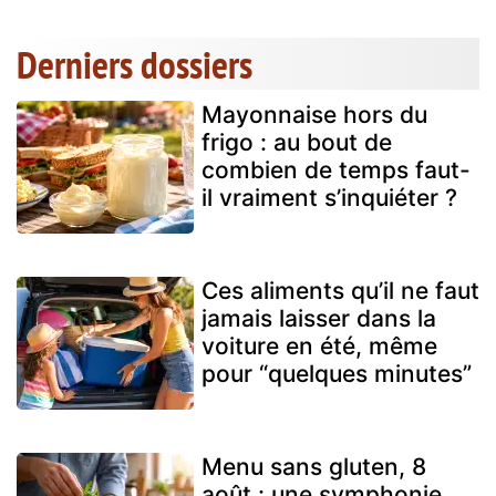
Derniers dossiers
Mayonnaise hors du
frigo : au bout de
combien de temps faut-
il vraiment s’inquiéter ?
Ces aliments qu’il ne faut
jamais laisser dans la
voiture en été, même
pour “quelques minutes”
Menu sans gluten, 8
août : une symphonie