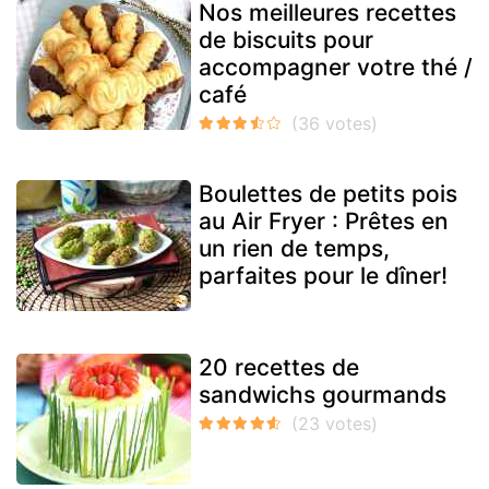
Nos meilleures recettes
de biscuits pour
accompagner votre thé /
café
Boulettes de petits pois
au Air Fryer : Prêtes en
un rien de temps,
parfaites pour le dîner!
20 recettes de
sandwichs gourmands