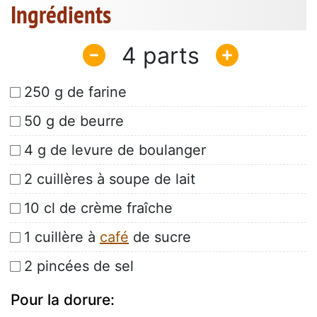
Ingrédients
4
250 g de farine
50 g de beurre
4 g de levure de boulanger
2 cuillères à soupe de lait
10 cl de crème fraîche
1 cuillère à
café
de sucre
2 pincées de sel
Pour la dorure: