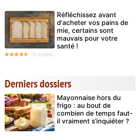
Réfléchissez avant
d'acheter vos pains de
mie, certains sont
mauvais pour votre
santé !
Derniers dossiers
Mayonnaise hors du
frigo : au bout de
combien de temps faut-
il vraiment s’inquiéter ?