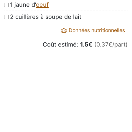
1 jaune d’
oeuf
2 cuillères à soupe de lait
Données nutritionnelles
Coût estimé:
1.5
€
(0.37€/part)