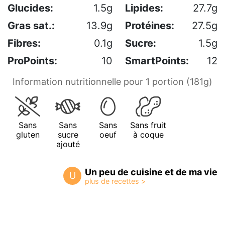
Glucides:
1.5g
Lipides:
27.7g
Gras sat.:
13.9g
Protéines:
27.5g
Fibres:
0.1g
Sucre:
1.5g
ProPoints:
10
SmartPoints:
12
Information nutritionnelle pour 1 portion (181g)
Sans
Sans
Sans
Sans fruit
gluten
sucre
oeuf
à coque
ajouté
Un peu de cuisine et de ma vie
U