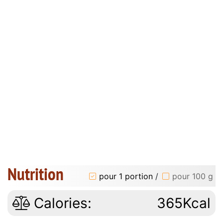
Nutrition
pour 1 portion
/
pour 100 g
Calories:
365Kcal