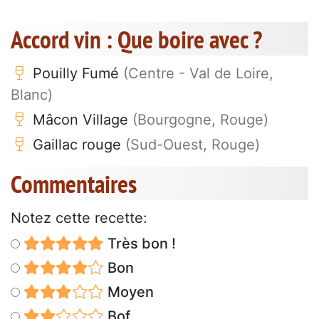
Accord vin : Que boire avec ?
Pouilly Fumé
(Centre - Val de Loire,
Blanc)
Mâcon Village
(Bourgogne, Rouge)
Gaillac rouge
(Sud-Ouest, Rouge)
Commentaires
Notez cette recette:
Très bon !
Bon
Moyen
Bof