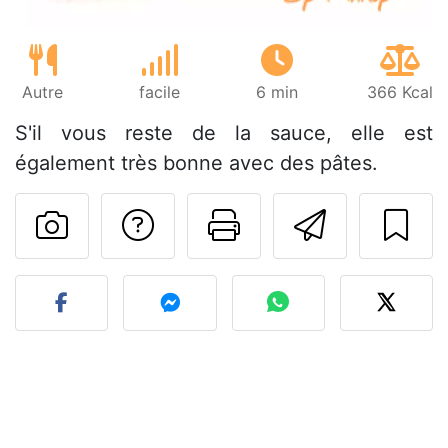
Autre
facile
6 min
366 Kcal
S'il vous reste de la sauce, elle est
également très bonne avec des pâtes.
Poser une question
Imprimer cet
Envoyer
Publier votre photo de cet