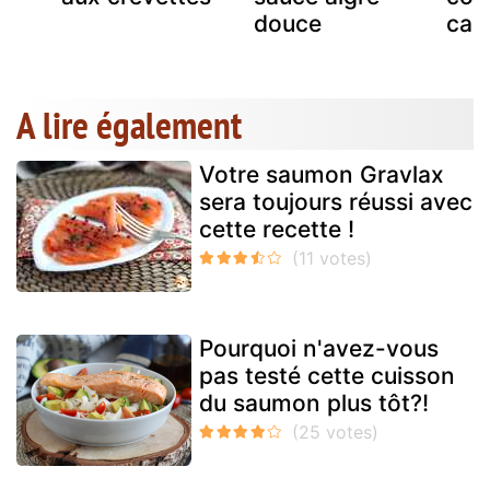
douce
car
A lire également
Votre saumon Gravlax
sera toujours réussi avec
cette recette !
Pourquoi n'avez-vous
pas testé cette cuisson
du saumon plus tôt?!