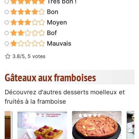
Très bon !
Bon
Moyen
Bof
Mauvais
3.8/5, 5 votes
Gâteaux aux framboises
Découvrez d'autres desserts moelleux et
fruités à la framboise