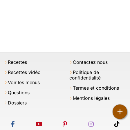
Recettes
Contactez nous
Recettes vidéo
Politique de
confidentialité
Voir les menus
Termes et conditions
Questions
Mentions légales
Dossiers
+
facebook
youtube
pinterest
instagram
tikt