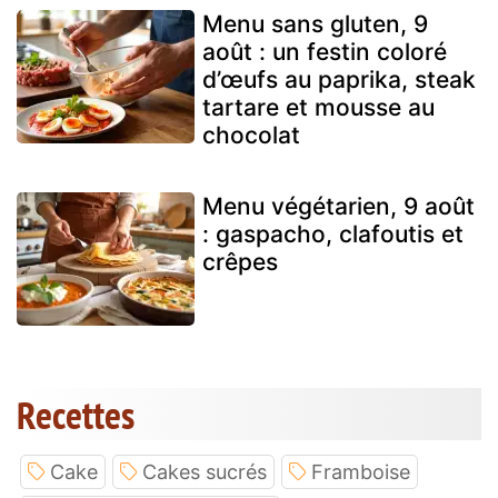
Menu sans gluten, 9
août : un festin coloré
d’œufs au paprika, steak
tartare et mousse au
chocolat
Menu végétarien, 9 août
: gaspacho, clafoutis et
crêpes
Recettes
Cake
Cakes sucrés
Framboise