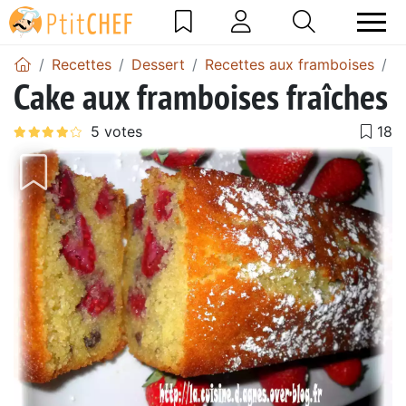
Recettes
Dessert
Recettes aux framboises
C
Cake aux framboises fraîches