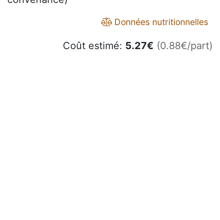
Données nutritionnelles
Coût estimé:
5.27
€
(0.88€/part)