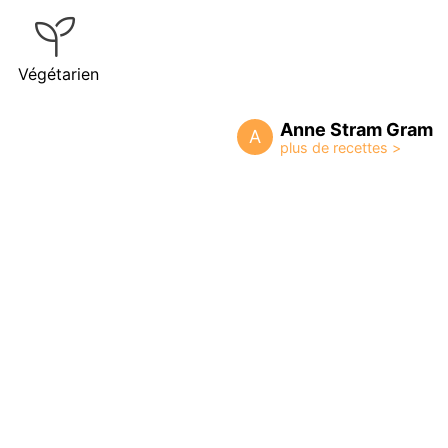
Végétarien
Anne Stram Gram
A