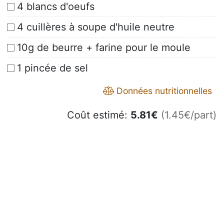
4 blancs d'oeufs
4 cuillères à soupe d'huile neutre
10g de beurre + farine pour le moule
1 pincée de sel
Données nutritionnelles
Coût estimé:
5.81
€
(1.45€/part)