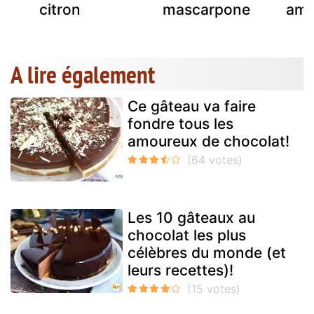
citron
mascarpone
ama
A lire également
Ce gâteau va faire
fondre tous les
amoureux de chocolat!
Les 10 gâteaux au
chocolat les plus
célèbres du monde (et
leurs recettes)!