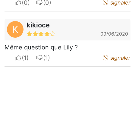
I apreciate
I do not appreciate
signaler
kikioce
K
09/06/2020
Même question que Lily ?
I apreciate
I do not appreciate
signaler