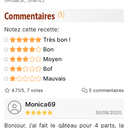
(Alsace, Blanc)
Commentaires
Notez cette recette:
Très bon !
Bon
Moyen
Bof
Mauvais
4.71/5, 7 votes
5 commentaires
Monica69
30/08/2020
Bonjour, j'ai fait le gâteau pour 4 parts, la