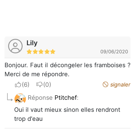
Lily
09/06/2020
Bonjour. Faut il décongeler les framboises ?
Merci de me répondre.
I apreciate
I do not appreciate
signaler
Réponse
Ptitchef
:
Oui il vaut mieux sinon elles rendront
trop d'eau