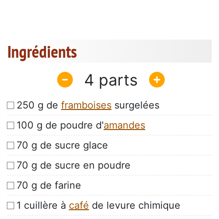
Ingrédients
4
250 g de
framboises
surgelées
100 g de poudre d'
amandes
70 g de sucre glace
70 g de sucre en poudre
70 g de farine
1 cuillère à
café
de levure chimique