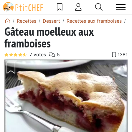
Recettes
Dessert
Recettes aux framboises
G
Gâteau moelleux aux
framboises