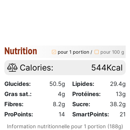
Nutrition
pour 1 portion
/
pour 100 g
Calories:
544Kcal
Glucides:
50.5g
Lipides:
29.4g
Gras sat.:
4g
Protéines:
13g
Fibres:
8.2g
Sucre:
38.2g
ProPoints:
14
SmartPoints:
21
Information nutritionnelle pour 1 portion (188g)