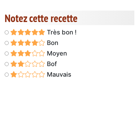
Notez cette recette
Très bon !
Bon
Moyen
Bof
Mauvais