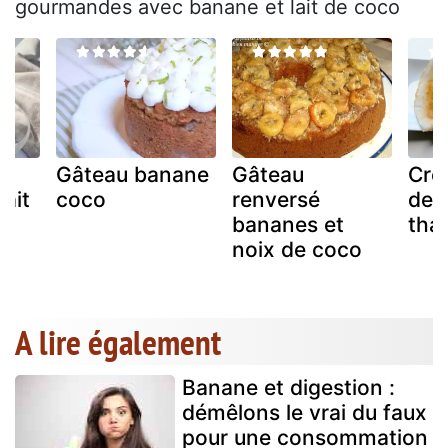
gourmandes avec banane et lait de coco
Gâteau banane
Gâteau
Crêp
lait
coco
renversé
de 
bananes et
thaï
noix de coco
A lire également
Banane et digestion :
démêlons le vrai du faux
pour une consommation