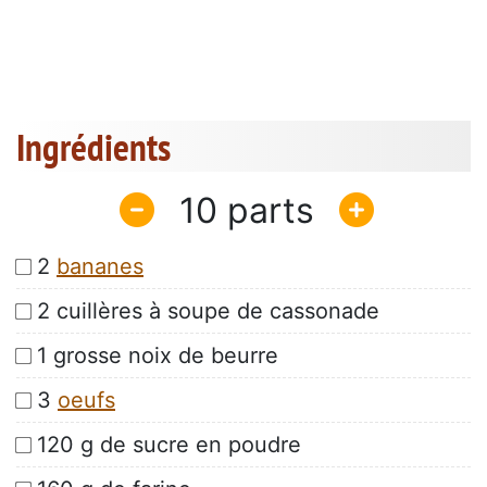
Ingrédients
10
2
bananes
2 cuillères à soupe de cassonade
1 grosse noix de beurre
3
oeufs
120 g de sucre en poudre