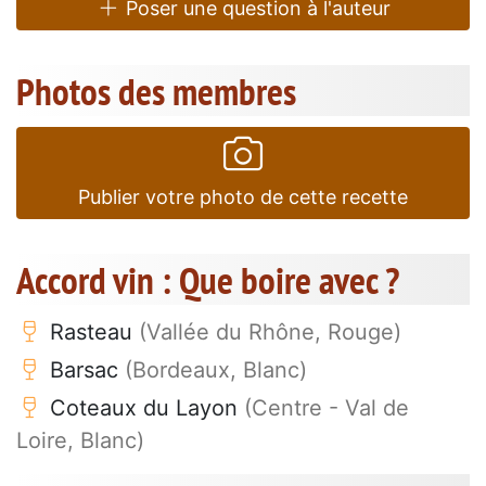
Poser une question à l'auteur
Photos des membres
Publier votre photo de cette recette
Accord vin : Que boire avec ?
Rasteau
(Vallée du Rhône, Rouge)
Barsac
(Bordeaux, Blanc)
Coteaux du Layon
(Centre - Val de
Loire, Blanc)