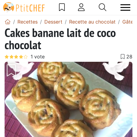
Recettes
Dessert
Recette au chocolat
Gâtea
Cakes banane lait de coco
chocolat
Précédent
Suiv