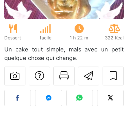
Dessert
facile
1 h 22 m
322 Kcal
Un cake tout simple, mais avec un petit
quelque chose qui change.
Poser une question
Imprimer cet
Envoyer
Publier votre photo de cet