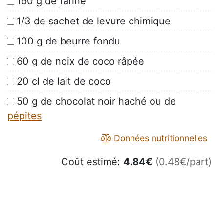
160 g de farine
1/3 de sachet de levure chimique
100 g de beurre fondu
60 g de noix de coco râpée
20 cl de lait de coco
50 g de chocolat noir haché ou de
pépites
Données nutritionnelles
Coût estimé:
4.84
€
(0.48€/part)