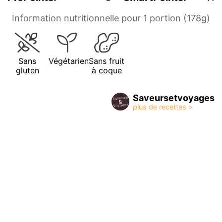
Information nutritionnelle pour 1 portion (178g)
Sans
Végétarien
Sans fruit
gluten
à coque
Saveursetvoyages