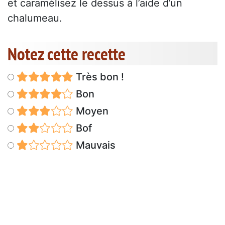
et caramélisez le dessus à l’aide d’un
chalumeau.
Notez cette recette
Très bon !
Bon
Moyen
Bof
Mauvais