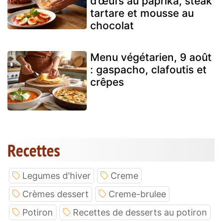
d’œufs au paprika, steak
tartare et mousse au
chocolat
Menu végétarien, 9 août
: gaspacho, clafoutis et
crêpes
Recettes
Legumes d'hiver
Creme
Crèmes dessert
Creme-brulee
Potiron
Recettes de desserts au potiron