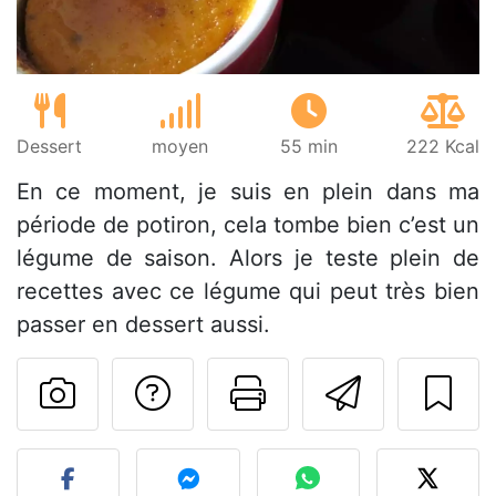
Dessert
moyen
55 min
222 Kcal
En ce moment, je suis en plein dans ma
période de potiron, cela tombe bien c’est un
légume de saison. Alors je teste plein de
recettes avec ce légume qui peut très bien
passer en dessert aussi.
Poser une question
Imprimer cet
Envoyer
Publier votre photo de cet