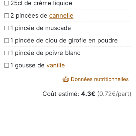
25cl de crème liquide
2 pincées de
cannelle
1 pincée de muscade
1 pincée de clou de girofle en poudre
1 pincée de poivre blanc
1 gousse de
vanille
Données nutritionnelles
Coût estimé:
4.3
€
(0.72€/part)