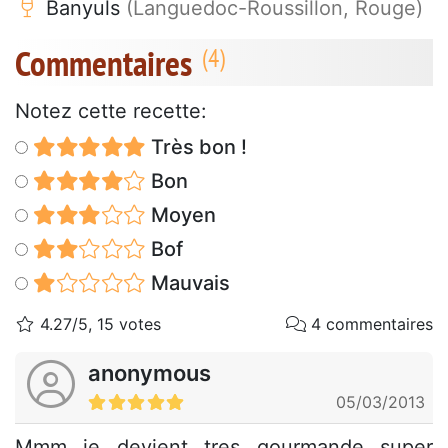
Banyuls
(Languedoc-Roussillon, Rouge)
Commentaires
Notez cette recette:
Très bon !
Bon
Moyen
Bof
Mauvais
4.27/5, 15 votes
4 commentaires
anonymous
05/03/2013
Mmm je devient tres gourmande super