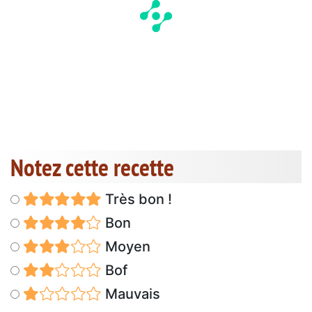
Notez cette recette
Très bon !
Bon
Moyen
Bof
Mauvais