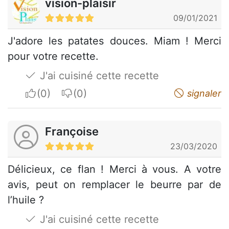
vision-plaisir
09/01/2021
J'adore les patates douces. Miam ! Merci
pour votre recette.
J'ai cuisiné cette recette
I apreciate
I do not appreciate
signaler
Françoise
23/03/2020
Délicieux, ce flan ! Merci à vous. A votre
avis, peut on remplacer le beurre par de
l’huile ?
J'ai cuisiné cette recette