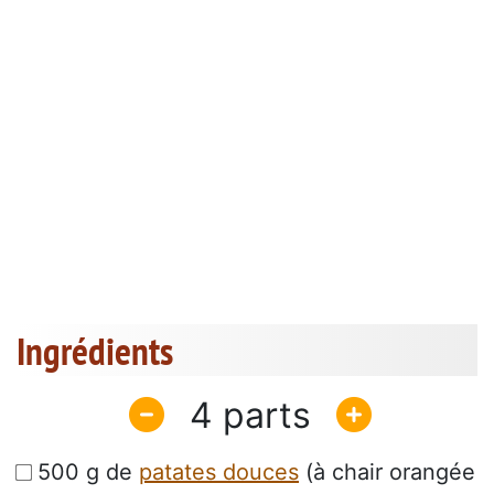
Ingrédients
4
500 g de
patates douces
(à chair orangée