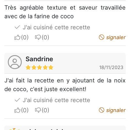
Très agréable texture et saveur travaillée
avec de la farine de coco
J'ai cuisiné cette recette
I apreciate
I do not appreciate
signaler
Sandrine
18/11/2023
J'ai fait la recette en y ajoutant de la noix
de coco, c'est juste excellent!
J'ai cuisiné cette recette
I apreciate
I do not appreciate
signaler