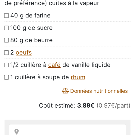
de préférence) cuites à la vapeur
40 g de farine
100 g de sucre
80 g de beurre
2
oeufs
1/2 cuillère à
café
de vanille liquide
1 cuillère à soupe de
rhum
Données nutritionnelles
Coût estimé:
3.89
€
(0.97€/part)