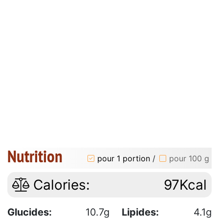
Nutrition
pour 1 portion
/
pour 100 g
Calories:
97Kcal
Glucides:
10.7g
Lipides:
4.1g