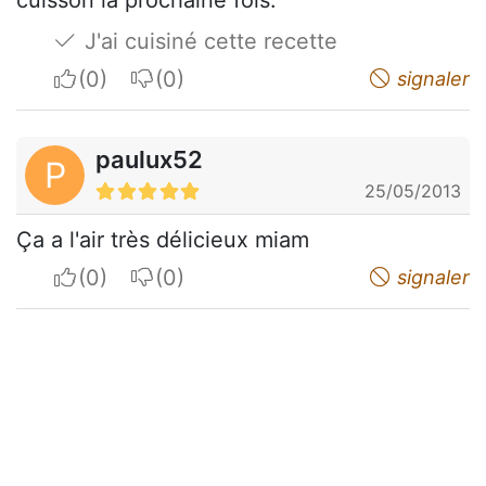
cuisson la prochaine fois.
J'ai cuisiné cette recette
I apreciate
I do not appreciate
signaler
paulux52
P
25/05/2013
Ça a l'air très délicieux miam
I apreciate
I do not appreciate
signaler