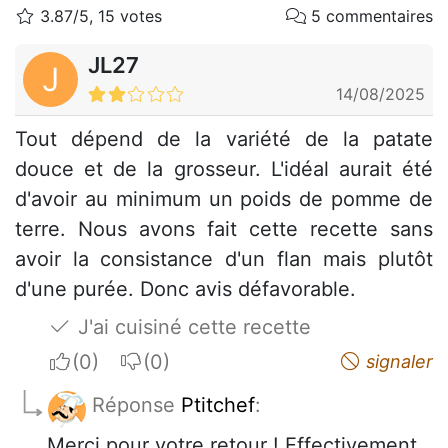
3.87/5, 15 votes
5 commentaires
JL27
J
14/08/2025
Tout dépend de la variété de la patate
douce et de la grosseur. L'idéal aurait été
d'avoir au minimum un poids de pomme de
terre. Nous avons fait cette recette sans
avoir la consistance d'un flan mais plutôt
d'une purée. Donc avis défavorable.
J'ai cuisiné cette recette
I apreciate
I do not appreciate
signaler
Réponse
Ptitchef
:
Merci pour votre retour ! Effectivement,