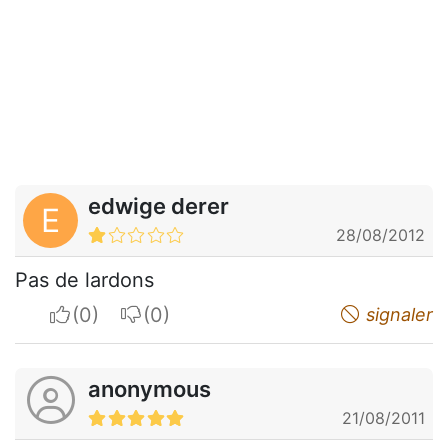
edwige derer
E
28/08/2012
Pas de lardons
I apreciate
I do not appreciate
signaler
anonymous
21/08/2011