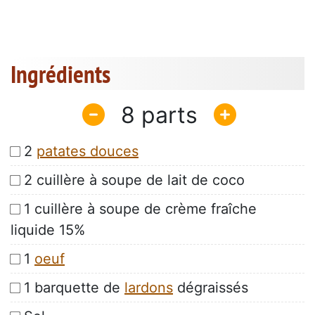
Ingrédients
8
2
patates douces
2 cuillère à soupe de lait de coco
1 cuillère à soupe de crème fraîche
liquide 15%
1 
oeuf
1 barquette de
lardons
dégraissés