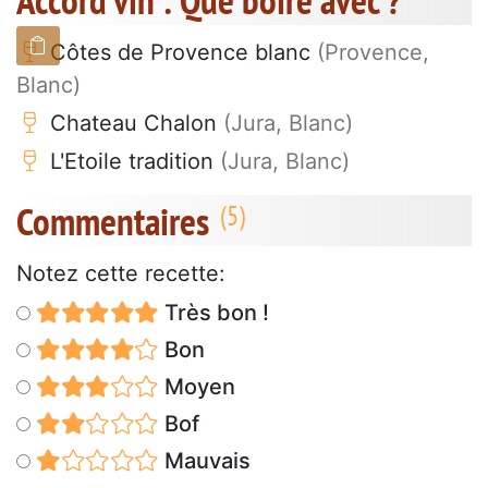
Accord vin : Que boire avec ?
Côtes de Provence blanc
(Provence,
Blanc)
Chateau Chalon
(Jura, Blanc)
L'Etoile tradition
(Jura, Blanc)
Commentaires
Notez cette recette:
Très bon !
Bon
Moyen
Bof
Mauvais