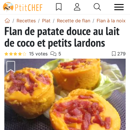
Recettes
Plat
Recette de flan
Flan à la noix 
Flan de patate douce au lait
de coco et petits lardons