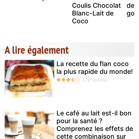
Coulis Chocolat
de t
Blanc-Lait de
gor
Coco
A lire également
La recette du flan coco
la plus rapide du monde!
Le café au lait est-il bon
pour la santé ?
Comprenez les effets de
cette combinaison sur