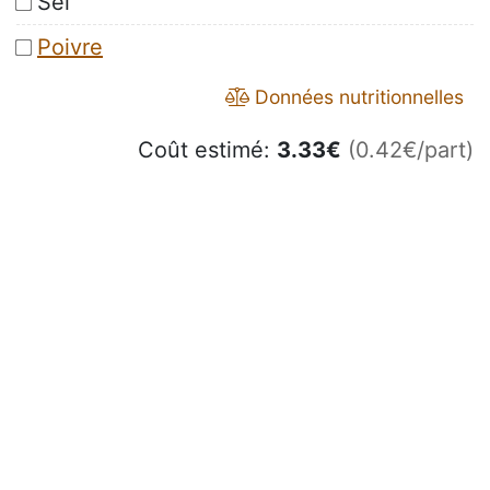
Sel
Poivre
Données nutritionnelles
Coût estimé:
3.33
€
(0.42€/part)