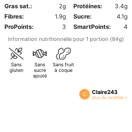
Gras sat.:
2g
Protéines:
3.4g
Fibres:
1.9g
Sucre:
4.1g
ProPoints:
3
SmartPoints:
4
Information nutritionnelle pour 1 portion (84g)
Sans
Sans
Sans fruit
gluten
sucre
à coque
ajouté
Claire243
C