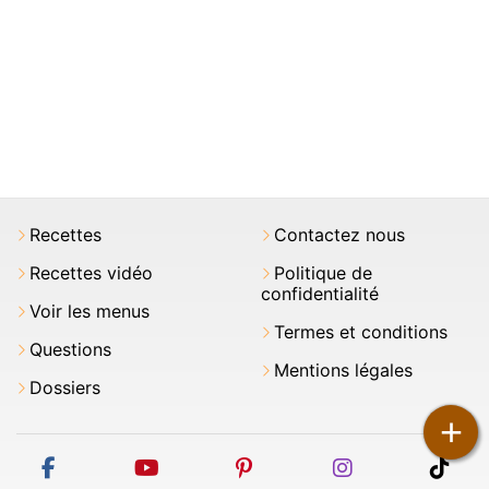
Recettes
Contactez nous
Recettes vidéo
Politique de
confidentialité
Voir les menus
Termes et conditions
Questions
Mentions légales
Dossiers
+
facebook
youtube
pinterest
instagram
tikt