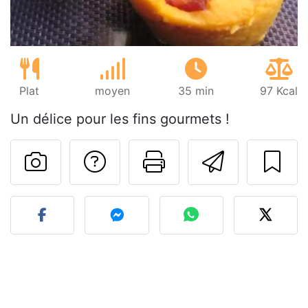
Plat
moyen
35 min
97 Kcal
Un délice pour les fins gourmets !
Poser une question
Imprimer cet
Envoyer
Publier votre photo de cet