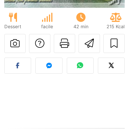
Dessert
facile
42 min
215 Kcal
Poser une question
Imprimer cet
Envoyer
Publier votre photo de cet