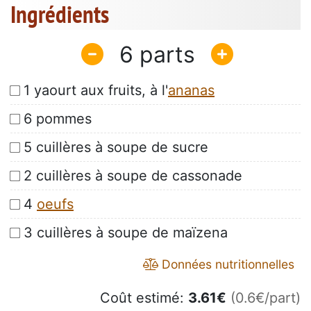
Ingrédients
6
1 yaourt aux fruits, à l'
ananas
6 pommes
5 cuillères à soupe de sucre
2 cuillères à soupe de cassonade
4
oeufs
3 cuillères à soupe de maïzena
Données nutritionnelles
Coût estimé:
3.61
€
(0.6€/part)