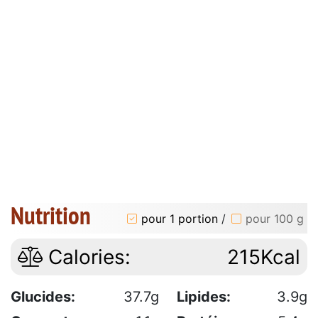
Nutrition
pour 1 portion
/
pour 100 g
Calories:
215Kcal
Glucides:
37.7g
Lipides:
3.9g