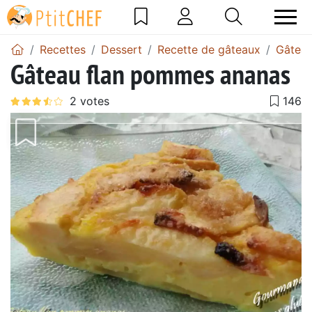
Recettes
Dessert
Recette de gâteaux
Gâtea
Gâteau flan pommes ananas