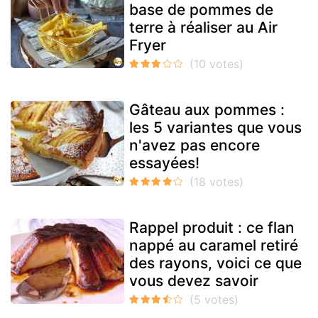
base de pommes de
terre à réaliser au Air
Fryer
Gâteau aux pommes :
les 5 variantes que vous
n'avez pas encore
essayées!
Rappel produit : ce flan
nappé au caramel retiré
des rayons, voici ce que
vous devez savoir