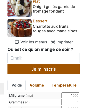
Plat
Onigiri grillés garnis de
fromage fondant
Dessert
Charlotte aux fruits
rouges avec madeleines
Voir les menus
Imprimer
Qu'est ce qu'on mange ce soir ?
Je m'inscris
Poids
Volume
Température
Miligrame
(mg)
Grammes
(g)