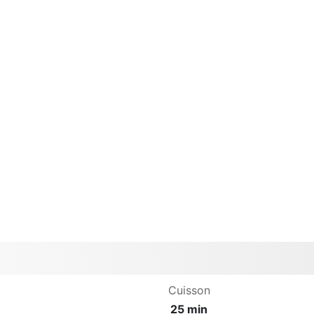
Cuisson
25 min