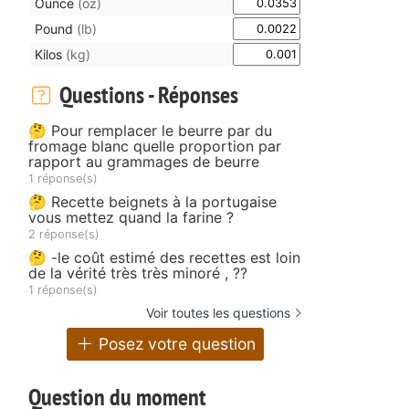
Ounce
(oz)
Pound
(lb)
Kilos
(kg)
Questions - Réponses
🤔 Pour remplacer le beurre par du
fromage blanc quelle proportion par
rapport au grammages de beurre
1 réponse(s)
🤔 Recette beignets à la portugaise
vous mettez quand la farine ?
2 réponse(s)
🤔 -le coût estimé des recettes est loin
de la vérité très très minoré , ??
1 réponse(s)
Voir toutes les questions
Posez votre question
Question du moment