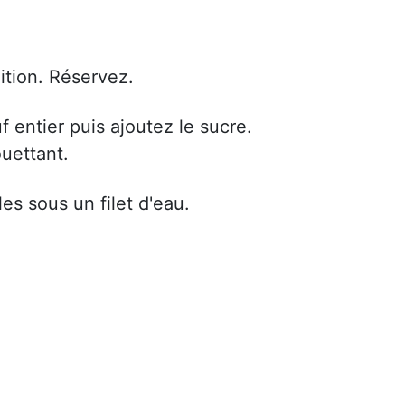
lition. Réservez.
f entier puis ajoutez le sucre.
ouettant.
es sous un filet d'eau.