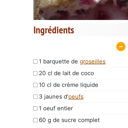
Ingrédients
1 barquette de
groseilles
20 cl de lait de coco
10 cl de crème liquide
3 jaunes d'
oeufs
1 oeuf entier
60 g de sucre complet