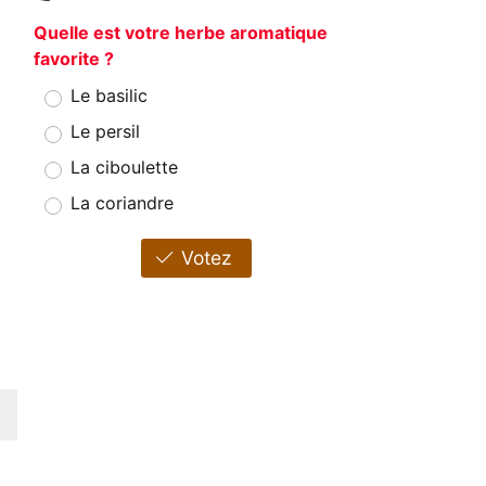
Quelle est votre herbe aromatique
favorite ?
Le basilic
Le persil
La ciboulette
La coriandre
Votez