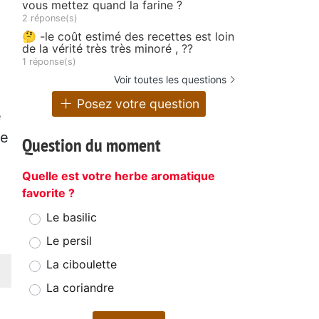
vous mettez quand la farine ?
2 réponse(s)
🤔 -le coût estimé des recettes est loin
de la vérité très très minoré , ??
1 réponse(s)
Voir toutes les questions
Posez votre question
e
ne
Question du moment
Quelle est votre herbe aromatique
favorite ?
Le basilic
Le persil
La ciboulette
La coriandre