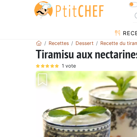
REC
Recettes
Dessert
Recette du tira
Tiramisu aux nectarine
Précédent