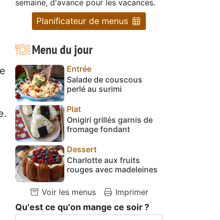
semaine, d'avance pour les vacances.
Planificateur de menus
Menu du jour
Entrée
re
Salade de couscous
perlé au surimi
Plat
e.
Onigiri grillés garnis de
fromage fondant
Dessert
Charlotte aux fruits
rouges avec madeleines
Voir les menus
Imprimer
Qu'est ce qu'on mange ce soir ?