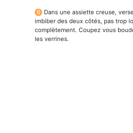
Dans une assiette creuse, verse
imbiber des deux côtés, pas trop l
complètement. Coupez vous boudoi
les verrines.