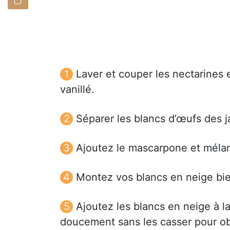
Laver et couper les nectarines 
vanillé.
Séparer les blancs d’œufs des j
Ajoutez le mascarpone et méla
Montez vos blancs en neige bie
Ajoutez les blancs en neige à l
doucement sans les casser pour ob