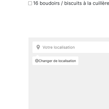
16 boudoirs / biscuits à la cuillèr