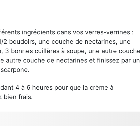
férents ingrédients dans vos verres-verrines :
1/2 boudoirs, une couche de nectarines, une
 3 bonnes cuillères à soupe, une autre couch
ne autre couche de nectarines et finissez par u
ascarpone.
ndant 4 à 6 heures pour que la crème à
bien frais.