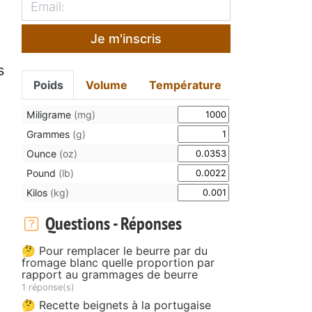
Je m'inscris
s
Poids
Volume
Température
Miligrame
(mg)
Grammes
(g)
Ounce
(oz)
Pound
(lb)
Kilos
(kg)
Questions - Réponses
🤔 Pour remplacer le beurre par du
fromage blanc quelle proportion par
rapport au grammages de beurre
1 réponse(s)
🤔 Recette beignets à la portugaise