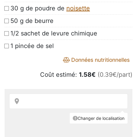
30 g de poudre de
noisette
50 g de beurre
1/2 sachet de levure chimique
1 pincée de sel
Données nutritionnelles
Coût estimé:
1.58
€
(0.39€/part)