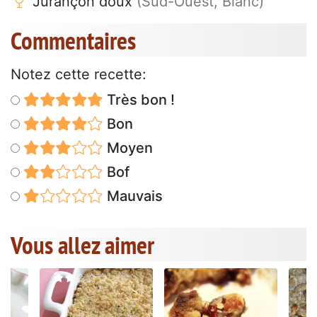
Jurançon doux
(Sud-Ouest, Blanc)
Commentaires
Notez cette recette:
Très bon !
Bon
Moyen
Bof
Mauvais
Vous allez aimer