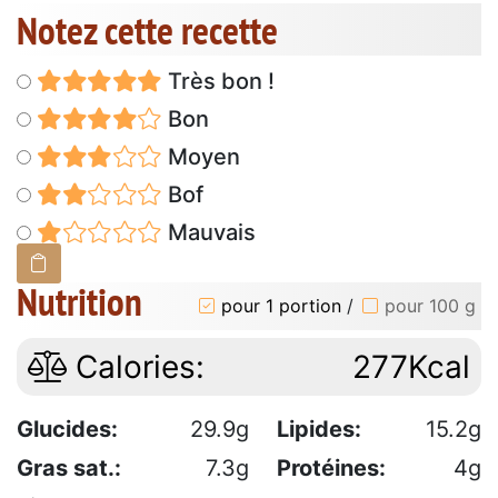
Notez cette recette
Très bon !
Bon
Moyen
Bof
Mauvais
Nutrition
pour 1 portion
/
pour 100 g
Calories:
277Kcal
Glucides:
29.9g
Lipides:
15.2g
Gras sat.:
7.3g
Protéines:
4g