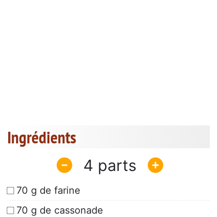
Ingrédients
4
70 g de farine
70 g de cassonade