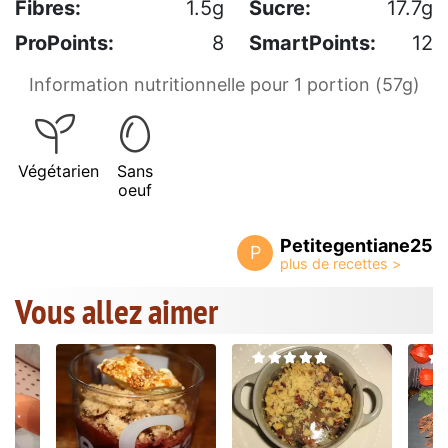
Fibres:
1.5g
Sucre:
17.7g
ProPoints:
8
SmartPoints:
12
Information nutritionnelle pour 1 portion (57g)
Végétarien
Sans
oeuf
Petitegentiane25
P
Vous allez aimer