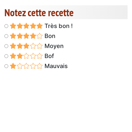
Notez cette recette
Très bon !
Bon
Moyen
Bof
Mauvais