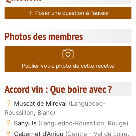
Poser une question à l'auteur
Photos des membres
Publier votre photo de cette recette
Accord vin : Que boire avec ?
Muscat de Mireval
(Languedoc-
Roussillon, Blanc)
Banyuls
(Languedoc-Roussillon, Rouge)
Cabernet d'Anjou
(Centre - Val de Loire,