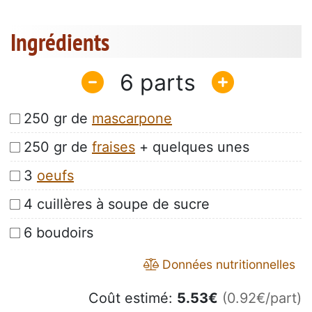
Ingrédients
6
250 gr de
mascarpone
250 gr de
fraises
+ quelques unes
3
oeufs
4 cuillères à soupe de sucre
6 boudoirs
Données nutritionnelles
Coût estimé:
5.53
€
(0.92€/part)