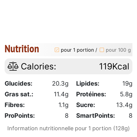
Nutrition
pour 1 portion
/
pour 100 g
Calories:
119Kcal
Glucides:
20.3g
Lipides:
19g
Gras sat.:
11.4g
Protéines:
5.8g
Fibres:
1.1g
Sucre:
13.4g
ProPoints:
8
SmartPoints:
8
Information nutritionnelle pour 1 portion (128g)