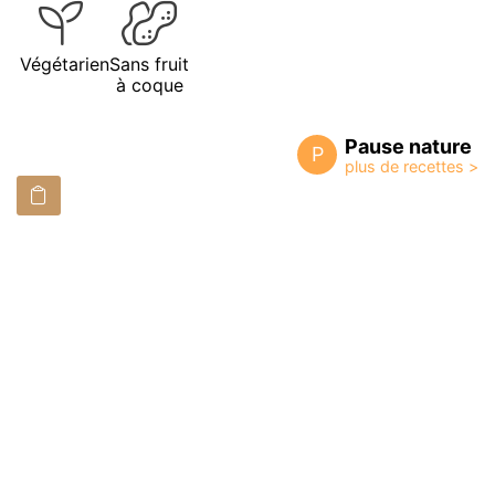
Végétarien
Sans fruit
à coque
Pause nature
P