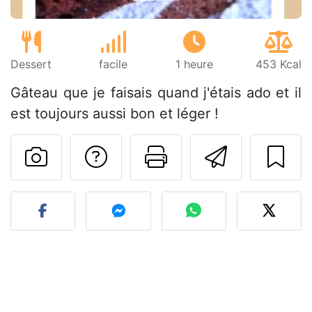
Dessert
facile
1 heure
453 Kcal
Gâteau que je faisais quand j'étais ado et il
est toujours aussi bon et léger !
Poser une question
Imprimer cet
Envoyer
Publier votre photo de cet