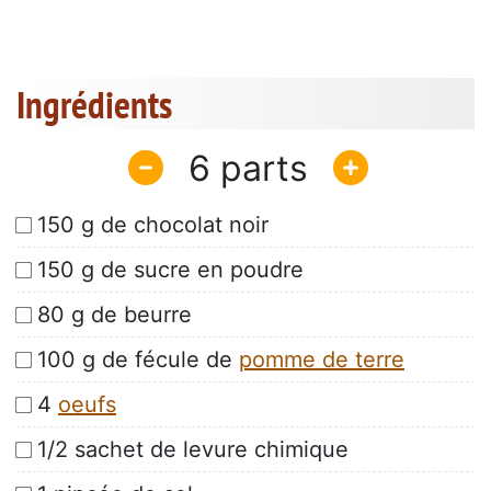
Ingrédients
6
150 g de chocolat noir
150 g de sucre en poudre
80 g de beurre
100 g de fécule de
pomme de terre
4
oeufs
1/2 sachet de levure chimique