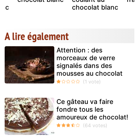
anc
chocolat blanc
A lire également
Attention : des
morceaux de verre
signalés dans des
mousses au chocolat
Ce gâteau va faire
fondre tous les
amoureux de chocolat!