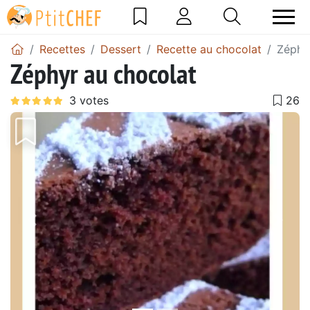
Recettes
Dessert
Recette au chocolat
Zéphy
Zéphyr au chocolat
Précédent
Suiv