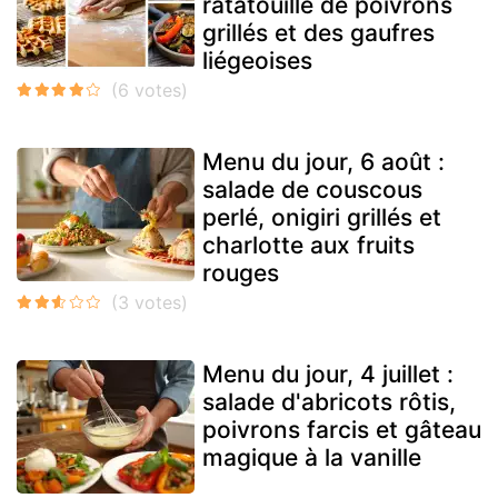
ratatouille de poivrons
grillés et des gaufres
liégeoises
Menu du jour, 6 août :
salade de couscous
perlé, onigiri grillés et
charlotte aux fruits
rouges
Menu du jour, 4 juillet :
salade d'abricots rôtis,
poivrons farcis et gâteau
magique à la vanille