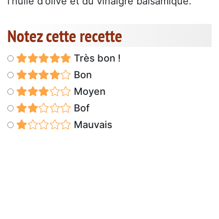
l'huile d'olive et du vinaigre balsamique.
Notez cette recette
Très bon !
Bon
Moyen
Bof
Mauvais