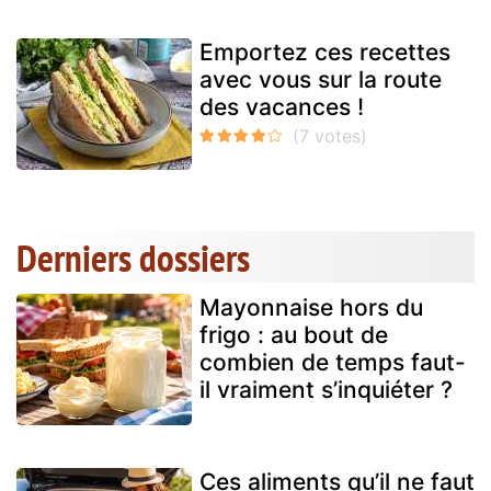
Emportez ces recettes
avec vous sur la route
des vacances !
Derniers dossiers
Mayonnaise hors du
frigo : au bout de
combien de temps faut-
il vraiment s’inquiéter ?
Ces aliments qu’il ne faut