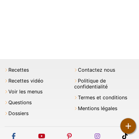
Recettes
Contactez nous
Recettes vidéo
Politique de
confidentialité
Voir les menus
Termes et conditions
Questions
Mentions légales
Dossiers
+
facebook
youtube
pinterest
instagram
tikt