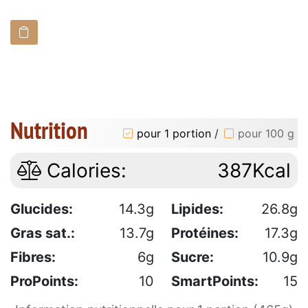
Nutrition
pour 1 portion
/
pour 100 g
Calories:
387Kcal
Glucides:
14.3g
Lipides:
26.8g
Gras sat.:
13.7g
Protéines:
17.3g
Fibres:
6g
Sucre:
10.9g
ProPoints:
10
SmartPoints:
15