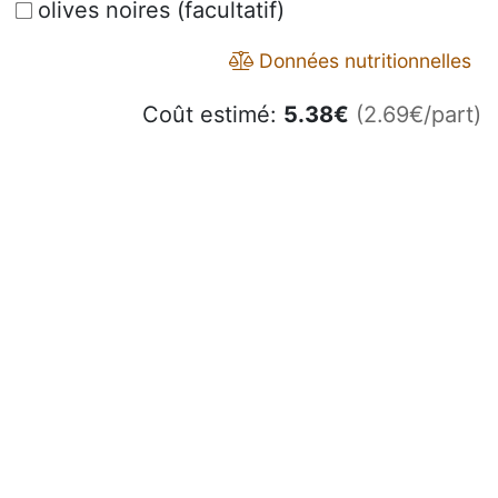
olives noires (facultatif)
Données nutritionnelles
Coût estimé:
5.38
€
(2.69€/part)