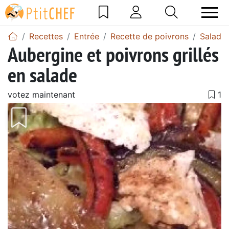
Recettes
Entrée
Recette de poivrons
Salade 
Aubergine et poivrons grillés
en salade
votez maintenant