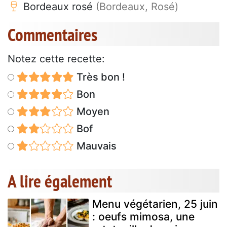
Bordeaux rosé
(Bordeaux, Rosé)
Commentaires
Notez cette recette:
Très bon !
Bon
Moyen
Bof
Mauvais
A lire également
Menu végétarien, 25 juin
: oeufs mimosa, une