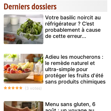
Derniers dossiers
Votre basilic noircit au
réfrigérateur ? C’est
probablement à cause
de cette erreur...
Adieu les moucherons :
le remède naturel et
ultra-simple pour
protéger les fruits d'été
sans produits chimiques
Menu sans gluten, 6
août : un voyage au