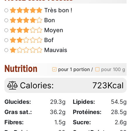
Très bon !
Bon
Moyen
Bof
Mauvais
Nutrition
pour 1 portion
/
pour 100 g
Calories:
723Kcal
Glucides:
29.3g
Lipides:
54.5g
Gras sat.:
36.2g
Protéines:
28.5g
Fibres:
1.5g
Sucre:
2.6g