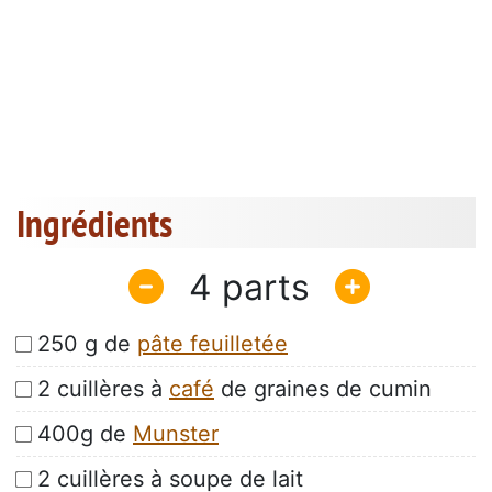
Ingrédients
4
250 g de
pâte feuilletée
2 cuillères à
café
de graines de cumin
400g de
Munster
2 cuillères à soupe de lait