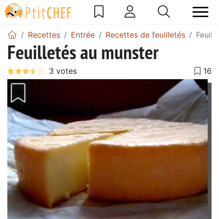
Recettes
Entrée
Recettes de feuilletés
Feuill
Feuilletés au munster