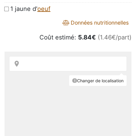
1 jaune d'
oeuf
Données nutritionnelles
Coût estimé:
5.84
€
(1.46€/part)