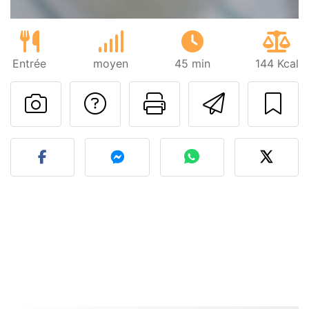
Entrée
moyen
45 min
144 Kcal
Poser une question
Imprimer cet
Envoyer
Publier votre photo de cet