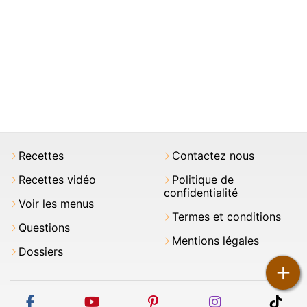
Recettes
Contactez nous
Recettes vidéo
Politique de
confidentialité
Voir les menus
Termes et conditions
Questions
Mentions légales
Dossiers
+
facebook
youtube
pinterest
instagram
tikt