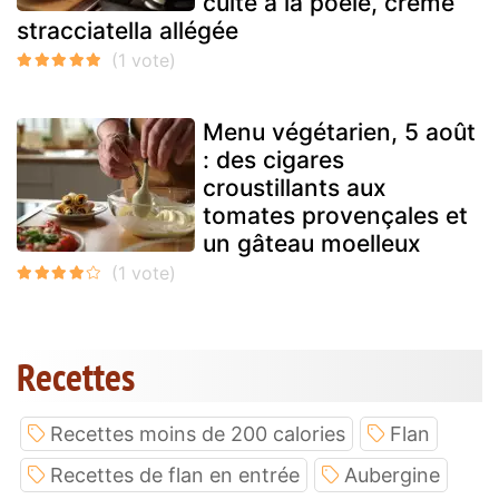
cuite à la poêle, crème
stracciatella allégée
Menu végétarien, 5 août
: des cigares
croustillants aux
tomates provençales et
un gâteau moelleux
Recettes
Recettes moins de 200 calories
Flan
Recettes de flan en entrée
Aubergine