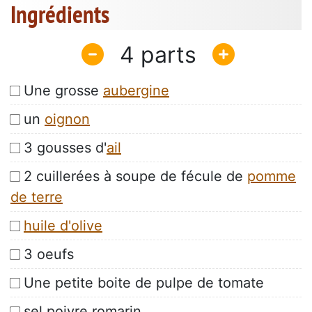
Ingrédients
4
Une grosse
aubergine
un
oignon
3 gousses d'
ail
2 cuillerées à soupe de fécule de
pomme
de terre
huile d'olive
3 oeufs
Une petite boite de pulpe de tomate
sel poivre romarin