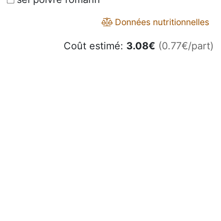
Données nutritionnelles
Coût estimé:
3.08
€
(0.77€/part)