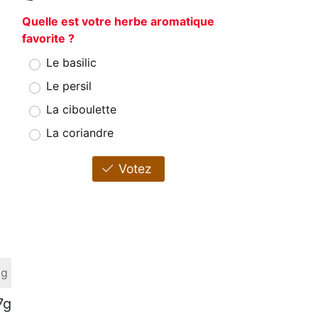
Quelle est votre herbe aromatique
favorite ?
Le basilic
Le persil
La ciboulette
La coriandre
Votez
 g
7g