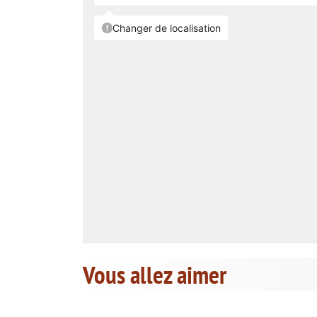
Vous allez aimer