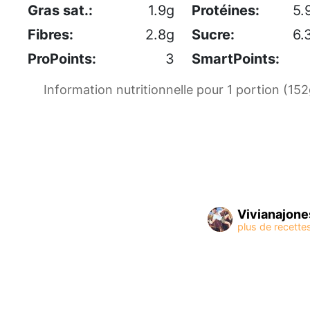
Gras sat.:
1.9g
Protéines:
5.
Fibres:
2.8g
Sucre:
6.
ProPoints:
3
SmartPoints:
Information nutritionnelle pour 1 portion (152
Vivianajone