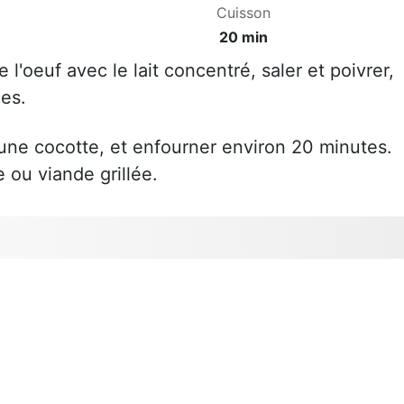
Cuisson
20 min
e l'oeuf avec le lait concentré, saler et poivrer,
nes.
 une cocotte, et enfourner environ 20 minutes.
e ou viande grillée.