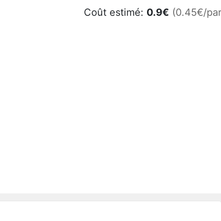
Coût estimé:
0.9
€
(0.45€/par