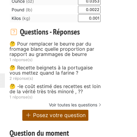
Ounce
(oz)
Pound
(lb)
Kilos
(kg)
Questions - Réponses
🤔 Pour remplacer le beurre par du
fromage blanc quelle proportion par
rapport au grammages de beurre
1 réponse(s)
🤔 Recette beignets à la portugaise
vous mettez quand la farine ?
2 réponse(s)
🤔 -le coût estimé des recettes est loin
de la vérité très très minoré , ??
1 réponse(s)
Voir toutes les questions
Posez votre question
Question du moment