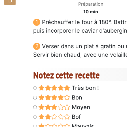
Préparation
10 min
Préchauffer le four à 180°. Battr
puis incorporer le caviar d'aubergi
Verser dans un plat à gratin ou
Servir bien chaud, avec une volaill
Notez cette recette
Très bon !
Bon
Moyen
Bof
Mauvais