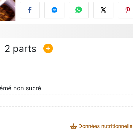
2
rémé non sucré
Données nutritionnelle