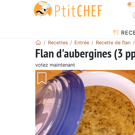
REC
Recettes
Entrée
Recette de flan
Flan d'aubergines (3 pp
votez maintenant