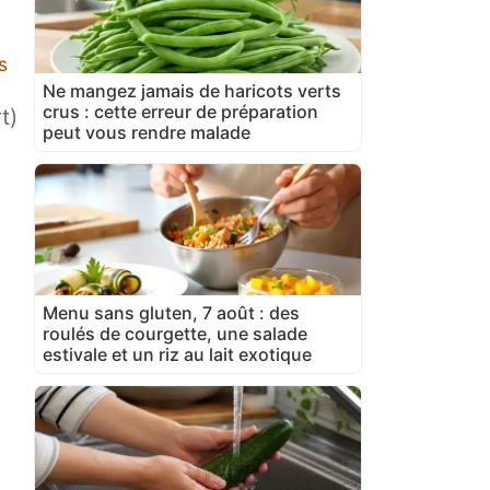
s
Ne mangez jamais de haricots verts
crus : cette erreur de préparation
t)
peut vous rendre malade
Menu sans gluten, 7 août : des
roulés de courgette, une salade
estivale et un riz au lait exotique