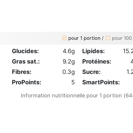
pour 1 portion
/
pour 100
Glucides:
4.6g
Lipides:
15.
Gras sat.:
9.2g
Protéines:
Fibres:
0.3g
Sucre:
1.
ProPoints:
5
SmartPoints:
Information nutritionnelle pour 1 portion (64