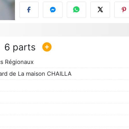
6
ts Régionaux
nard de La maison CHAILLA