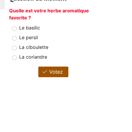
Quelle est votre herbe aromatique
favorite ?
Le basilic
Le persil
La ciboulette
La coriandre
Votez