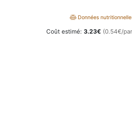
Données nutritionnelle
Coût estimé:
3.23
€
(0.54€/par