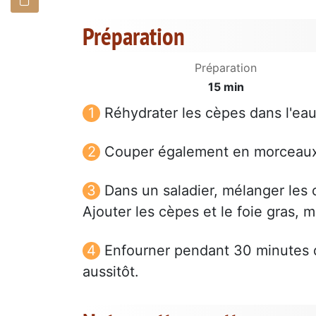
Préparation
Préparation
15 min
Réhydrater les cèpes dans l'ea
Couper également en morceaux 
Dans un saladier, mélanger les œu
Ajouter les cèpes et le foie gras, 
Enfourner pendant 30 minutes d
aussitôt.