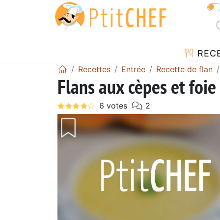
REC
Recettes
Entrée
Recette de flan
Flans aux cèpes et foie