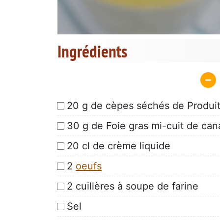
Ingrédients
20 g de cèpes séchés de Produi
30 g de Foie gras mi-cuit de ca
20 cl de crème liquide
2
oeufs
2 cuillères à soupe de farine
Sel