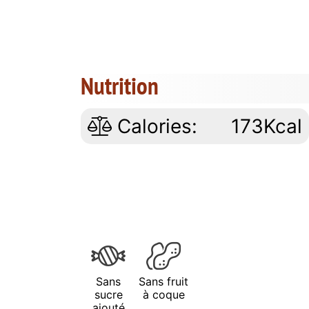
Nutrition
Calories:
173Kcal
Sans
Sans fruit
sucre
à coque
ajouté