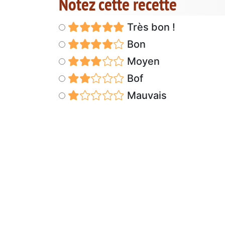
Notez cette recette
Très bon !
Bon
Moyen
Bof
Mauvais