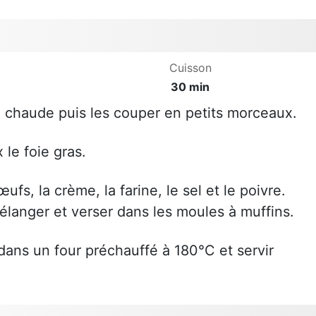
Cuisson
30 min
u chaude puis les couper en petits morceaux.
le foie gras.
fs, la crème, la farine, le sel et le poivre.
mélanger et verser dans les moules à muffins.
ans un four préchauffé à 180°C et servir