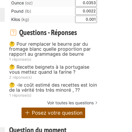
Ounce
(oz)
Pound
(lb)
Kilos
(kg)
Questions - Réponses
🤔 Pour remplacer le beurre par du
fromage blanc quelle proportion par
rapport au grammages de beurre
1 réponse(s)
🤔 Recette beignets à la portugaise
vous mettez quand la farine ?
2 réponse(s)
🤔 -le coût estimé des recettes est loin
de la vérité très très minoré , ??
1 réponse(s)
Voir toutes les questions
Posez votre question
Question du moment