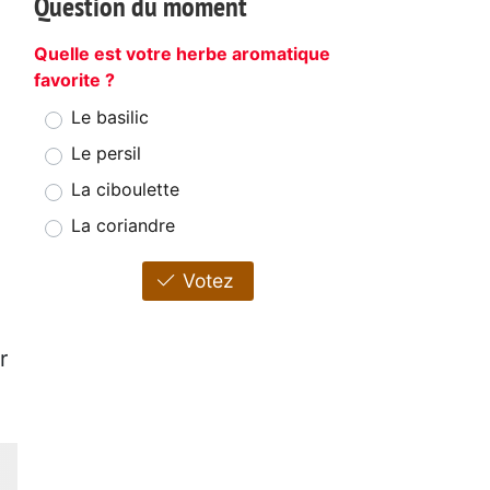
Question du moment
Quelle est votre herbe aromatique
favorite ?
Le basilic
Le persil
La ciboulette
La coriandre
Votez
r