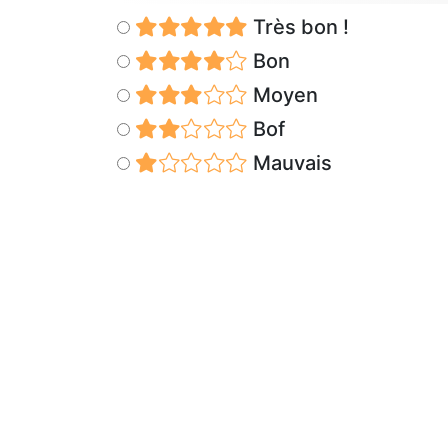
Très bon !
Bon
Moyen
Bof
Mauvais