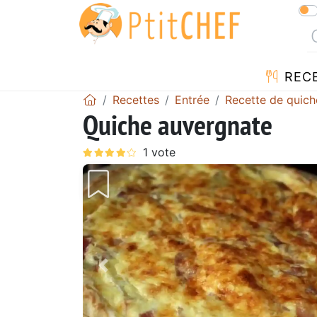
REC
Recettes
Entrée
Recette de quich
Quiche auvergnate
Précédent