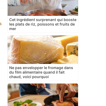
Cet ingrédient surprenant qui booste
s
les plats de riz, poissons et fruits de
mer
Ne pas envelopper le fromage dans
du film alimentaire quand il fait
chaud, voici pourquoi