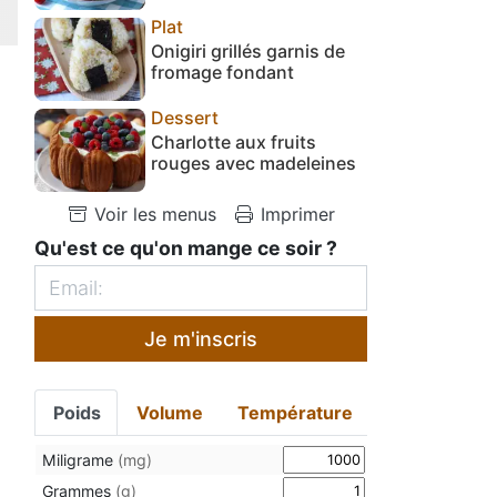
Plat
Onigiri grillés garnis de
fromage fondant
Dessert
Charlotte aux fruits
rouges avec madeleines
Voir les menus
Imprimer
Qu'est ce qu'on mange ce soir ?
Je m'inscris
Poids
Volume
Température
Miligrame
(mg)
Grammes
(g)