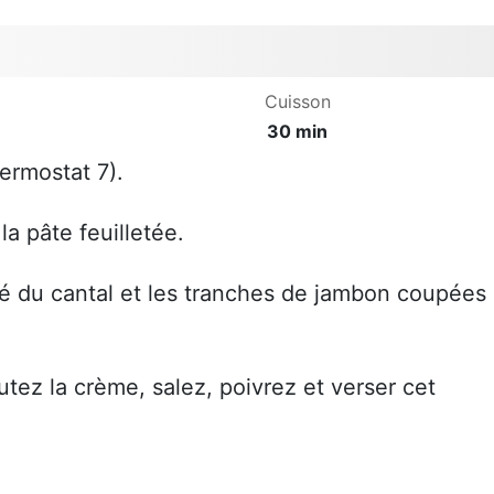
Cuisson
30 min
ermostat 7).
a pâte feuilletée.
ié du cantal et les tranches de jambon coupées
outez la crème, salez, poivrez et verser cet