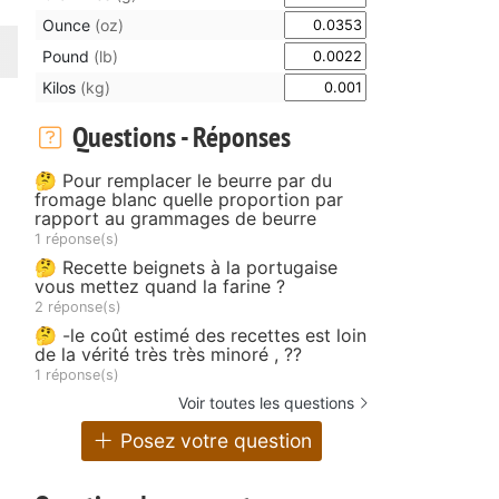
Ounce
(oz)
Pound
(lb)
Kilos
(kg)
Questions - Réponses
🤔 Pour remplacer le beurre par du
fromage blanc quelle proportion par
rapport au grammages de beurre
1 réponse(s)
🤔 Recette beignets à la portugaise
vous mettez quand la farine ?
2 réponse(s)
🤔 -le coût estimé des recettes est loin
de la vérité très très minoré , ??
1 réponse(s)
Voir toutes les questions
Posez votre question