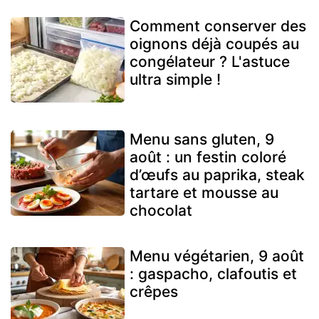
Comment conserver des
oignons déjà coupés au
congélateur ? L'astuce
ultra simple !
Menu sans gluten, 9
août : un festin coloré
d’œufs au paprika, steak
tartare et mousse au
chocolat
Menu végétarien, 9 août
: gaspacho, clafoutis et
crêpes