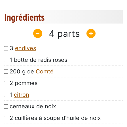
Ingrédients
4
3
endives
1 botte de radis roses
200 g de
Comté
2 pommes
1
citron
cerneaux de noix
2 cuillères à soupe d'huile de noix