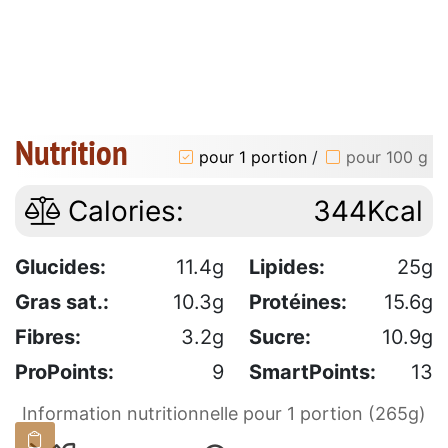
Nutrition
pour 1 portion
/
pour 100 g
Calories:
344Kcal
Glucides:
11.4g
Lipides:
25g
Gras sat.:
10.3g
Protéines:
15.6g
Fibres:
3.2g
Sucre:
10.9g
ProPoints:
9
SmartPoints:
13
Information nutritionnelle pour 1 portion (265g)