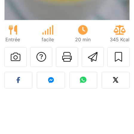
Entrée
facile
20 min
345 Kcal
Poser une question
Imprimer cet
Envoyer
Publier votre photo de cet