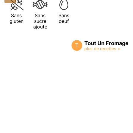
Sans
Sans
Sans
gluten
sucre
oeuf
ajouté
Tout Un Fromage
T