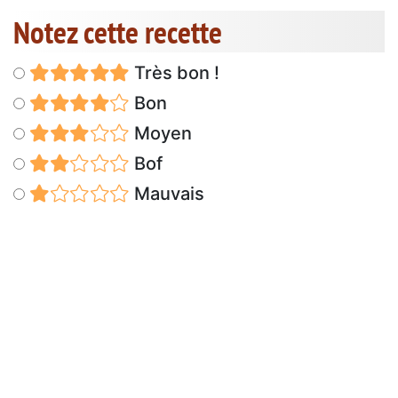
Notez cette recette
Très bon !
Bon
Moyen
Bof
Mauvais