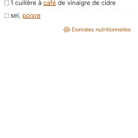
1 cuillère à
café
de vinaigre de cidre
sel,
poivre
Données nutritionnelles