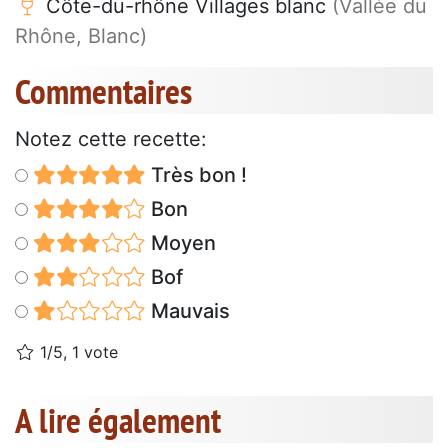
Côte-du-rhône Villages blanc
(Vallée du
Rhône, Blanc)
Commentaires
Notez cette recette:
Très bon !
Bon
Moyen
Bof
Mauvais
1/5, 1 vote
A lire également