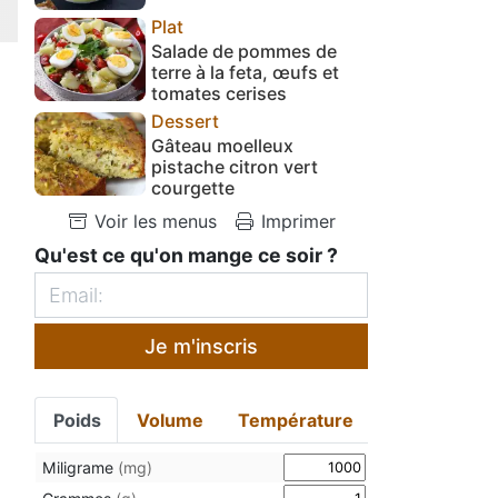
Plat
Salade de pommes de
terre à la feta, œufs et
tomates cerises
Dessert
Gâteau moelleux
pistache citron vert
courgette
Voir les menus
Imprimer
Qu'est ce qu'on mange ce soir ?
Je m'inscris
Poids
Volume
Température
Miligrame
(mg)