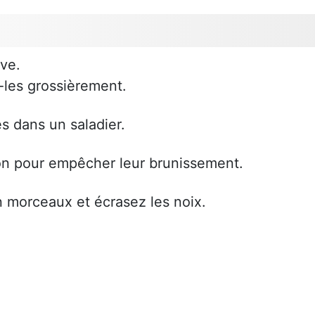
ve.
-les grossièrement.
 dans un saladier.
ron pour empêcher leur brunissement.
en morceaux et écrasez les noix.