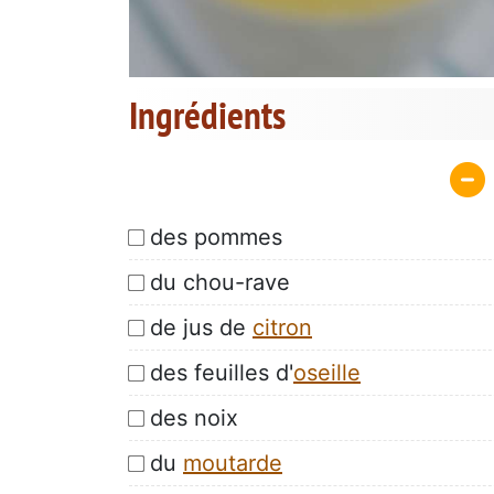
Ingrédients
des pommes
du chou-rave
de jus de
citron
des feuilles d'
oseille
des noix
du
moutarde