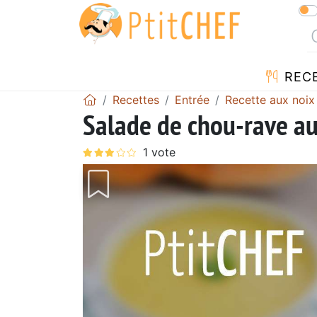
REC
Recettes
Entrée
Recette aux noix
Salade de chou-rave a