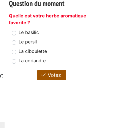
Question du moment
Quelle est votre herbe aromatique
favorite ?
Le basilic
Le persil
La ciboulette
La coriandre
nt
Votez