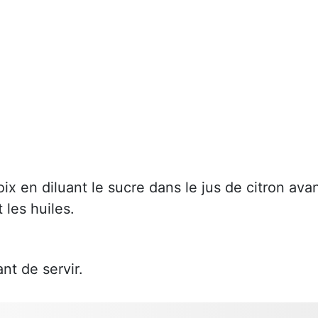
oix en diluant le sucre dans le jus de citron ava
 les huiles.
nt de servir.