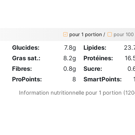
pour 1 portion
/
pour 100
Glucides:
7.8g
Lipides:
23.
Gras sat.:
8.2g
Protéines:
16.
Fibres:
0.8g
Sucre:
0.
ProPoints:
8
SmartPoints:
Information nutritionnelle pour 1 portion (120