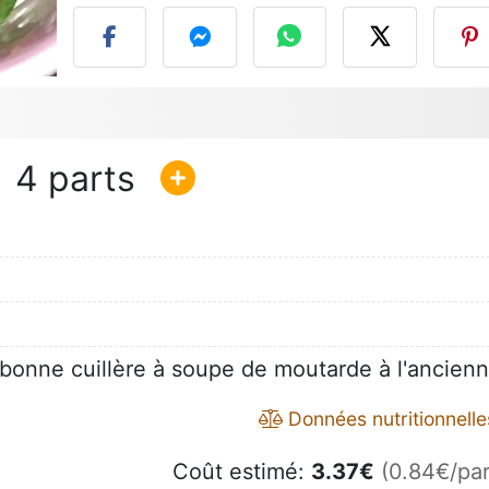
4
onne cuillère à soupe de moutarde à l'ancien
Données nutritionnelle
Coût estimé:
3.37
€
(0.84€/par