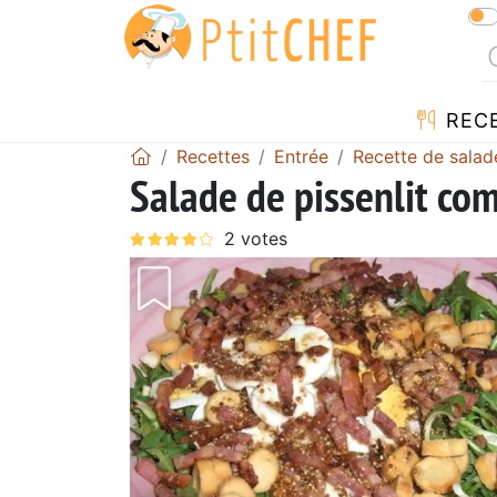
REC
Recettes
Entrée
Recette de salad
Salade de pissenlit co