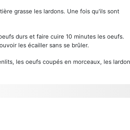
tière grasse les lardons. Une fois qu'ils sont
 oeufs durs et faire cuire 10 minutes les oeufs.
uvoir les écailler sans se brûler.
enlits, les oeufs coupés en morceaux, les lardo