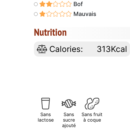
Bof
Mauvais
Nutrition
Calories:
313Kcal
Sans
Sans
Sans fruit
lactose
sucre
à coque
ajouté